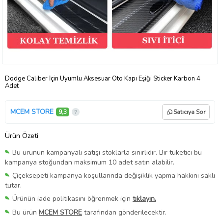
Dodge Caliber İçin Uyumlu Aksesuar Oto Kapı Eşiği Sticker Karbon 4
Adet
MCEM STORE
9,3
Satıcıya Sor
Ürün Özeti
Bu ürünün kampanyalı satışı stoklarla sınırlıdır. Bir tüketici bu
kampanya stoğundan maksimum 10 adet satın alabilir.
Çiçeksepeti kampanya koşullarında değişiklik yapma hakkını saklı
tutar.
Ürünün iade politikasını öğrenmek için
tıklayın.
Bu ürün
MCEM STORE
tarafından gönderilecektir.