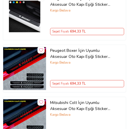
Aksesuar Oto Kapı Eşiği Sticker
Karbon 4 Adet
Kargo Bedava
Sepet Fiyatı
694
,33 TL
Peugeot Boxer İçin Uyumlu
Aksesuar Oto Kapı Eşiği Sticker
Karbon 4 Adet
Kargo Bedava
Sepet Fiyatı
694
,33 TL
Mitsubishi Colt İçin Uyumlu
Aksesuar Oto Kapı Eşiği Sticker
Karbon 4 Adet
Kargo Bedava