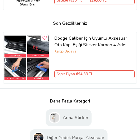
Sepette %10 İndirim
216
,00 TL
Son Gezdikleriniz
Dodge Caliber İçin Uyumlu Aksesuar
Oto Kapı Eşiği Sticker Karbon 4 Adet
Kargo Bedava
Sepet Fiyatı
694
,33 TL
Daha Fazla Kategori
Arma Sticker
Diğer Yedek Parça, Aksesuar