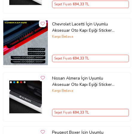
Sepet Fiyatı
694
,33 TL
Chevrolet Lacetti İçin Uyumlu
Aksesuar Oto Kapı Eşiği Sticker
Karbon 4 Adet
Kargo Bedava
Sepet Fiyatı
694
,33 TL
Nissan Almera İçin Uyumlu
Aksesuar Oto Kapı Eşiği Sticker
Karbon 4 Adet
Kargo Bedava
Sepet Fiyatı
694
,33 TL
Peugeot Boxer İçin Uyumlu