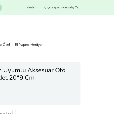
Yardım
Çiçeksepeti'nde Satış Yap
ye Özel
El Yapımı Hediye
in Uyumlu Aksesuar Oto
Adet 20*9 Cm