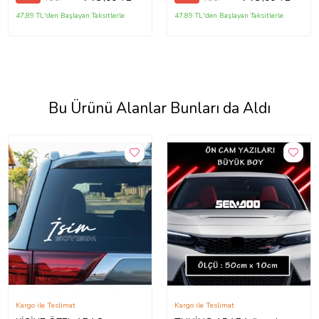
47,89 TL'den Başlayan Taksitlerle
47,89 TL'den Başlayan Taksitlerle
Bu Ürünü Alanlar Bunları da Aldı
Kargo ile Teslimat
Kargo ile Teslimat