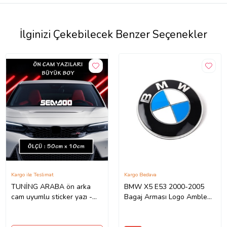
İlginizi Çekebilecek Benzer Seçenekler
Kargo ile Teslimat
Kargo Bedava
TUNİNG ARABA ön arka
BMW X5 E53 2000-2005
cam uyumlu sticker yazı -
Bagaj Arması Logo Amblem
Büyük boy spor tuning
78mm
modifiye etiket