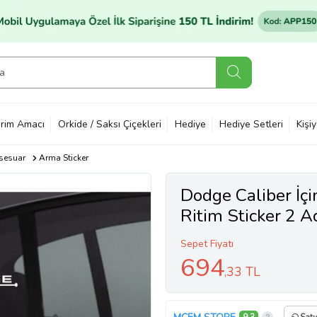
rim Amacı
Orkide / Saksı Çiçekleri
Hediye
Hediye Setleri
Kişi
sesuar
Arma Sticker
Dodge Caliber İç
Ritim Sticker 2 
Sepet Fiyatı
694
,33 TL