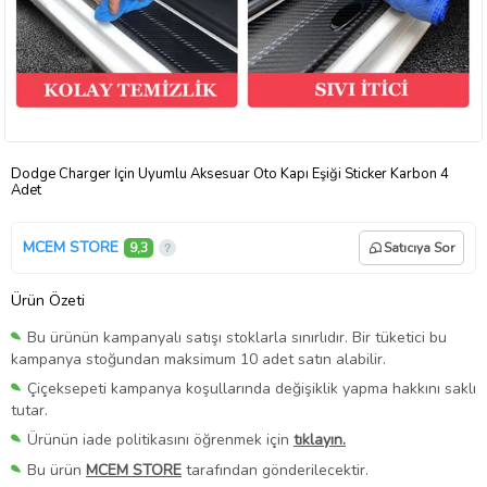
Dodge Charger İçin Uyumlu Aksesuar Oto Kapı Eşiği Sticker Karbon 4
Adet
MCEM STORE
9,3
Satıcıya Sor
Ürün Özeti
Bu ürünün kampanyalı satışı stoklarla sınırlıdır. Bir tüketici bu
kampanya stoğundan maksimum 10 adet satın alabilir.
Çiçeksepeti kampanya koşullarında değişiklik yapma hakkını saklı
tutar.
Ürünün iade politikasını öğrenmek için
tıklayın.
Bu ürün
MCEM STORE
tarafından gönderilecektir.