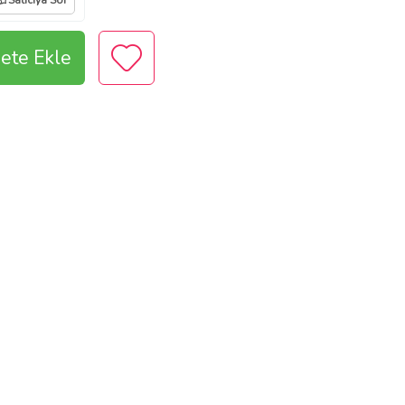
Satıcıya Sor
ete Ekle