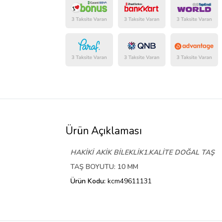
Ürün Açıklaması
HAKİKİ AKİK BİLEKLİK
1.KALİTE DOĞAL TAŞ
TAŞ BOYUTU: 10 MM
Ürün Kodu:
kcm49611131