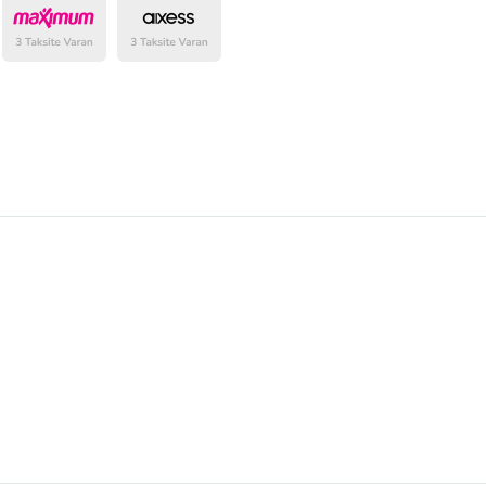
belirlenmektedir.