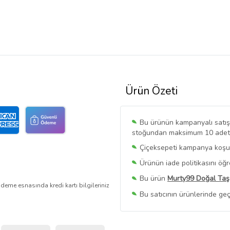
Ürün Özeti
Bu ürünün kampanyalı satışı 
stoğundan maksimum 10 adet sa
Çiçeksepeti kampanya koşull
Ürünün iade politikasını öğ
Bu ürün
Murty99 Doğal Taş
deme esnasında kredi kartı bilgileriniz
Bu satıcının ürünlerinde geç
Bu Satıcının
Tüm Ürünlerini
Ürün sayfasında gördüğünüz f