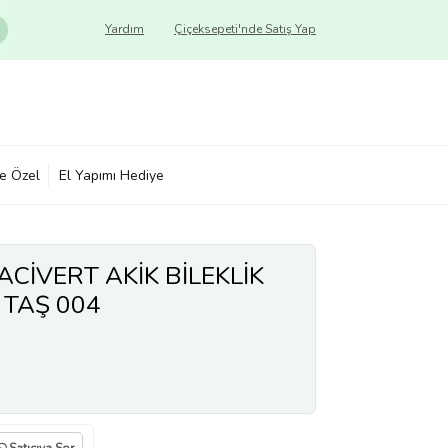
Yardım
Çiçeksepeti'nde Satış Yap
ye Özel
El Yapımı Hediye
ACİVERT AKİK BİLEKLİK
 TAŞ 004