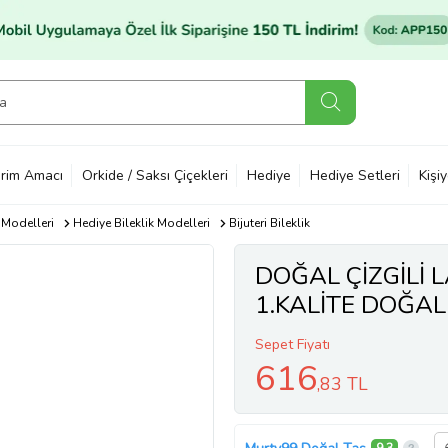
rim Amacı
Orkide / Saksı Çiçekleri
Hediye
Hediye Setleri
Kişi
 Modelleri
Hediye Bileklik Modelleri
Bijuteri Bileklik
DOĞAL ÇİZGİLİ L
1.KALİTE DOĞAL
Sepet Fiyatı
616
,83 TL