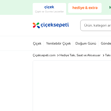
Çiçek ve Gurme Lezzetler
Çiçek
Yenilebilir Çiçek
Doğum Günü
Gönde
Çiçeksepeti.com
Hediye Takı, Saat ve Aksesuar
Takı