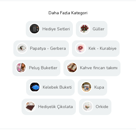
Daha Fazla Kategori
Hediye Setleri
Güller
Papatya - Gerbera
Kek - Kurabiye
Peluş Buketler
Kahve fincan takımı
Kelebek Buketi
Kupa
Hediyelik Çikolata
Orkide