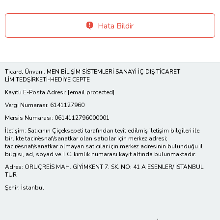
Hata Bildir
Ticaret Ünvanı: MEN BİLİŞİM SİSTEMLERİ SANAYİ İÇ DIŞ TİCARET
LİMİTEDŞİRKETİ-HEDİYE CEPTE
Kayıtlı E-Posta Adresi:
[email protected]
Vergi Numarası: 6141127960
Mersis Numarası: 0614112796000001
İletişim: Satıcının Çiçeksepeti tarafından teyit edilmiş iletişim bilgileri ile
birlikte tacir/esnaf/sanatkar olan satıcılar için merkez adresi;
tacir/esnaf/sanatkar olmayan satıcılar için merkez adresinin bulunduğu il
bilgisi, ad, soyad ve T.C. kimlik numarası kayıt altında bulunmaktadır.
Adres: ORUÇREİS MAH. GİYİMKENT 7. SK. NO: 41 A ESENLER/ İSTANBUL
TUR
Şehir: İstanbul