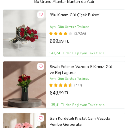
Bu Ürünü Alanlar Bunları da Aldı
9'lu Kırmızı Gül Çiçek Buketi
Aynı Gün Ücretsiz Teslimat
(37056)
689
,99 TL
143,74 TL'den Başlayan Taksitlerle
Siyah Polimer Vazoda 5 Kırmızı Gül
ve Bej Lagurus
Aynı Gün Ücretsiz Teslimat
(722)
649
,99 TL
135,41 TL'den Başlayan Taksitlerle
Sarı Kurdeleli Kristal Cam Vazoda
Pembe Gerberalar