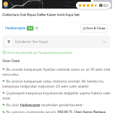
(
67
)
Doktorlara Özel Beyaz Defter Kalem İsimli Kupa Seti
Hediyecepte
9,6
Soru & Cevap
Gönderim Yeri Seçin
Ürünü tasarlamak için Tasarla butonuna basın.
Ürün Özeti
Bu üründe kampanyalı fiyattan satılmak üzere en az 30 adet stok
mevcuttur.
Bu ürünün kampanyalı satışı stoklarla sınırlıdır. Bir tüketici bu
kampanya stoğundan maksimum 10 adet satın alabilir.
Çiçeksepeti kampanya koşullarında değişiklik yapma hakkını saklı
tutar.
Bu ürün
Hediyecepte
tarafından gönderilecektir.
Bu satıcının ürünlerinde geçerli
350,00 TL Üzeri Kargo Bedava