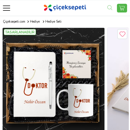
Çiçeksepeti.com
Hediye
Hediye Seti
TASARLANABİLİR