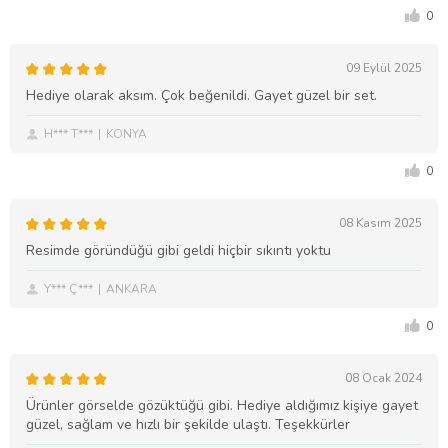
0
09 Eylül 2025
Hediye olarak aksım. Çok beğenildi. Gayet güzel bir set.
H*** T***
KONYA
0
08 Kasım 2025
Resimde göründüğü gibi geldi hiçbir sıkıntı yoktu
Y*** Ç***
ANKARA
0
08 Ocak 2024
Ürünler görselde gözüktüğü gibi. Hediye aldığımız kişiye gayet
güzel, sağlam ve hızlı bir şekilde ulaştı. Teşekkürler