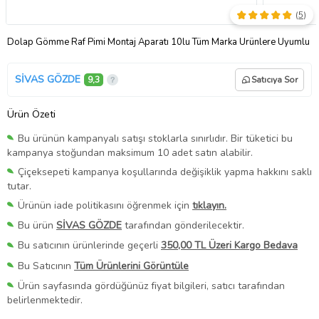
(
5
)
Dolap Gömme Raf Pimi Montaj Aparatı 10lu Tüm Marka Ürünlere Uyumlu
SİVAS GÖZDE
9,3
Satıcıya Sor
Ürün Özeti
Bu ürünün kampanyalı satışı stoklarla sınırlıdır. Bir tüketici bu
kampanya stoğundan maksimum 10 adet satın alabilir.
Çiçeksepeti kampanya koşullarında değişiklik yapma hakkını saklı
tutar.
Ürünün iade politikasını öğrenmek için
tıklayın.
Bu ürün
SİVAS GÖZDE
tarafından gönderilecektir.
Bu satıcının ürünlerinde geçerli
350,00 TL Üzeri Kargo Bedava
Bu Satıcının
Tüm Ürünlerini Görüntüle
Ürün sayfasında gördüğünüz fiyat bilgileri, satıcı tarafından
belirlenmektedir.