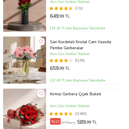
Aynı Gün Ücretsiz Teslimat
(722)
649
,99 TL
135,41 TL'den Başlayan Taksitlerle
Sarı Kurdeleli Kristal Cam Vazoda
Pembe Gerberalar
Aynı Gün Ücretsiz Teslimat
(5195)
659
,99 TL
137,49 TL'den Başlayan Taksitlerle
Kırmızı Gerbera Çiçek Buketi
Aynı Gün Ücretsiz Teslimat
(21485)
%13
589
,99 TL
679
,99 TL