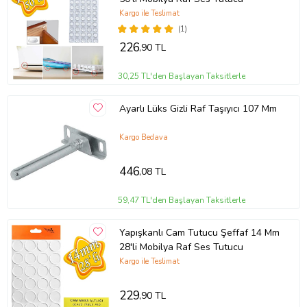
Kargo ile Teslimat
(1)
226
,90 TL
30,25 TL'den Başlayan Taksitlerle
Ayarlı Lüks Gizli Raf Taşıyıcı 107 Mm
Kargo Bedava
446
,08 TL
59,47 TL'den Başlayan Taksitlerle
Yapışkanlı Cam Tutucu Şeffaf 14 Mm
28'li Mobilya Raf Ses Tutucu
Kargo ile Teslimat
229
,90 TL