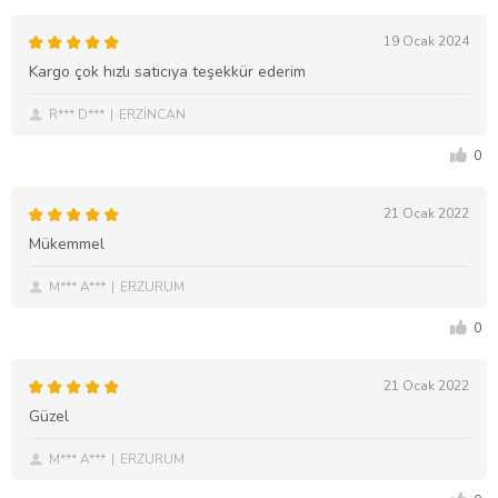
19 Ocak 2024
Kargo çok hızlı satıcıya teşekkür ederim
R*** D***
ERZİNCAN
0
21 Ocak 2022
Mükemmel
M*** A***
ERZURUM
0
21 Ocak 2022
Güzel
M*** A***
ERZURUM