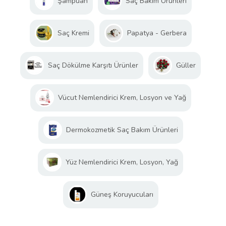
Şampuan
Saç Bakım Ürünleri
Saç Kremi
Papatya - Gerbera
Saç Dökülme Karşıtı Ürünler
Güller
Vücut Nemlendirici Krem, Losyon ve Yağ
Dermokozmetik Saç Bakım Ürünleri
Yüz Nemlendirici Krem, Losyon, Yağ
Güneş Koruyucuları