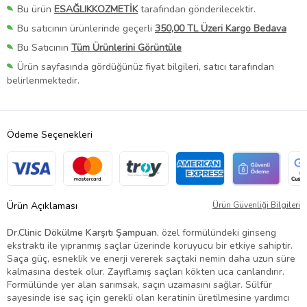
Bu ürün
ESAĞLIKKOZMETİK
tarafından gönderilecektir.
Bu satıcının ürünlerinde geçerli
350,00 TL Üzeri Kargo Bedava
Bu Satıcının
Tüm Ürünlerini Görüntüle
Ürün sayfasında gördüğünüz fiyat bilgileri, satıcı tarafından
belirlenmektedir.
Ödeme Seçenekleri
Ürün Açıklaması
Ürün Güvenliği Bilgileri
Dr.Clinic Dökülme Karşıtı Şampuan
, özel formülündeki ginseng
ekstraktı ile yıpranmış saçlar üzerinde koruyucu bir etkiye sahiptir.
Saça güç, esneklik ve enerji vererek saçtaki nemin daha uzun süre
kalmasına destek olur. Zayıflamış saçları kökten uca canlandırır.
Formülünde yer alan sarımsak, saçın uzamasını sağlar. Sülfür
sayesinde ise saç için gerekli olan keratinin üretilmesine yardımcı