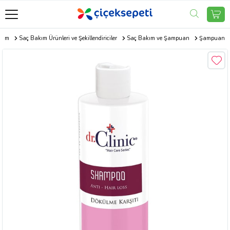
akım
Saç Bakım Ürünleri ve Şekillendiriciler
Saç Bakım ve Şampuan
Şampuan