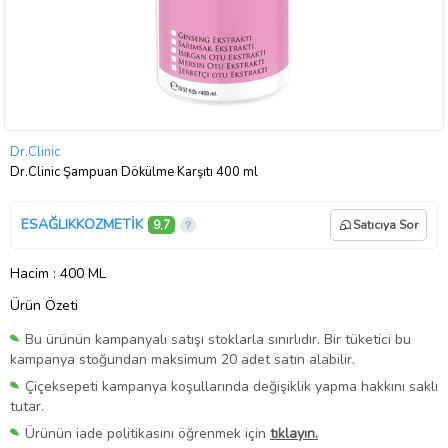
Dr.Clinic
Dr.Clinic Şampuan Dökülme Karşıtı 400 ml
ESAĞLIKKOZMETİK
9,7
Satıcıya Sor
Hacim
: 400 ML
Ürün Özeti
Bu ürünün kampanyalı satışı stoklarla sınırlıdır. Bir tüketici bu
kampanya stoğundan maksimum 20 adet satın alabilir.
Çiçeksepeti kampanya koşullarında değişiklik yapma hakkını saklı
tutar.
Ürünün iade politikasını öğrenmek için
tıklayın.