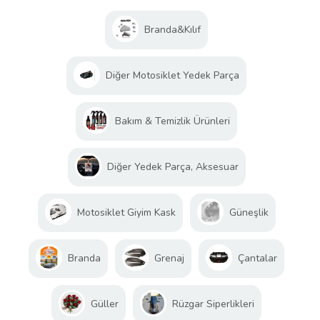
Branda&Kılıf
Diğer Motosiklet Yedek Parça
Bakım & Temizlik Ürünleri
Diğer Yedek Parça, Aksesuar
Motosiklet Giyim Kask
Güneşlik
Branda
Grenaj
Çantalar
Güller
Rüzgar Siperlikleri