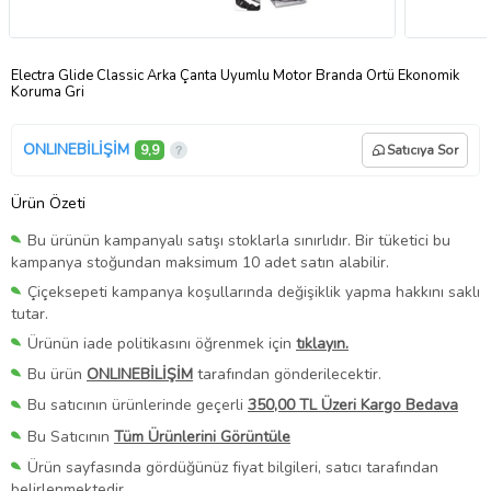
Electra Glide Classic Arka Çanta Uyumlu Motor Branda Örtü Ekonomik
Koruma Gri
ONLINEBİLİŞİM
9,9
Satıcıya Sor
Ürün Özeti
Bu ürünün kampanyalı satışı stoklarla sınırlıdır. Bir tüketici bu
kampanya stoğundan maksimum 10 adet satın alabilir.
Çiçeksepeti kampanya koşullarında değişiklik yapma hakkını saklı
tutar.
Ürünün iade politikasını öğrenmek için
tıklayın.
Bu ürün
ONLINEBİLİŞİM
tarafından gönderilecektir.
Bu satıcının ürünlerinde geçerli
350,00 TL Üzeri Kargo Bedava
Bu Satıcının
Tüm Ürünlerini Görüntüle
Ürün sayfasında gördüğünüz fiyat bilgileri, satıcı tarafından
belirlenmektedir.