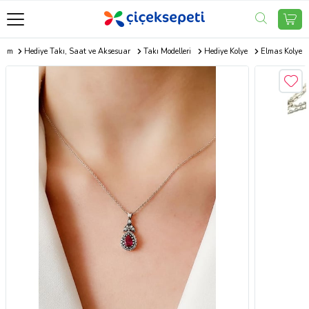
.com
Hediye Takı, Saat ve Aksesuar
Takı Modelleri
Hediye Kolye
Elmas Kolye