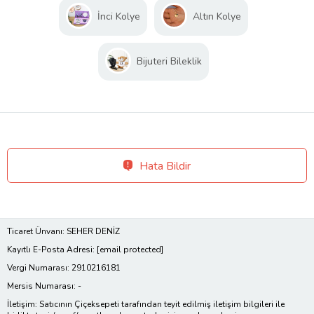
İnci Kolye
Altın Kolye
Bijuteri Bileklik
Hata Bildir
Ticaret Ünvanı: SEHER DENİZ
Kayıtlı E-Posta Adresi:
[email protected]
Vergi Numarası: 2910216181
Mersis Numarası: -
İletişim: Satıcının Çiçeksepeti tarafından teyit edilmiş iletişim bilgileri ile