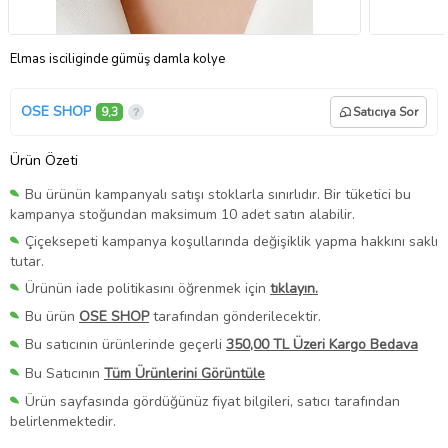
Elmas isciliginde gümüş damla kolye
OSE SHOP
9,3
Satıcıya Sor
Ürün Özeti
Bu ürünün kampanyalı satışı stoklarla sınırlıdır. Bir tüketici bu
kampanya stoğundan maksimum 10 adet satın alabilir.
Çiçeksepeti kampanya koşullarında değişiklik yapma hakkını saklı
tutar.
Ürünün iade politikasını öğrenmek için
tıklayın.
Bu ürün
OSE SHOP
tarafından gönderilecektir.
Bu satıcının ürünlerinde geçerli
350,00 TL Üzeri Kargo Bedava
Bu Satıcının
Tüm Ürünlerini Görüntüle
Ürün sayfasında gördüğünüz fiyat bilgileri, satıcı tarafından
belirlenmektedir.