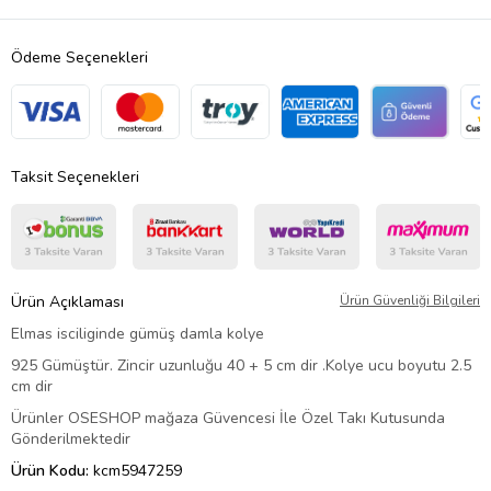
Ödeme Seçenekleri
Taksit Seçenekleri
Ürün Açıklaması
Ürün Güvenliği Bilgileri
Elmas isciliginde gümüş damla kolye
925 Gümüştür. Zincir uzunluğu 40 + 5 cm dir .Kolye ucu boyutu 2.5
cm dir
Ürünler OSESHOP mağaza Güvencesi İle Özel Takı Kutusunda
Gönderilmektedir
Ürün Kodu:
kcm5947259