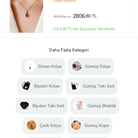
Kargo Bedava
2806
,80 TL
4066
,80 TL
1019,80 TL'den Başlayan Taksitlerle
Daha Fazla Kategori
Elmas Kolye
Gümüş Kolye
Bijuteri Kolye
Gümüş Takı Seti
Bijuteri Takı Seti
Gümüş Bileklik
Çelik Kolye
Gümüş Küpe