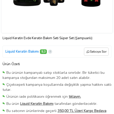
Liquid Keratin Evde Keratin Bakım Seti Süper Set (Şampuanlı)
Liquid Keratin Bakımı
9,3
Satıcıya Sor
Ürün Özeti
Bu ürünün kampanyalı satışı stoklarla sınırlıdır. Bir tüketici bu
kampanya stoğundan maksimum 20 adet satın alabilir.
Çiçeksepeti kampanya koşullarında değişiklik yapma hakkını saklı
tutar.
Ürünün iade politikasını öğrenmek için
tıklayın.
Bu ürün
Liquid Keratin Bakımı
tarafından gönderilecektir.
Bu satıcının ürünlerinde geçerli
350,00 TL Üzeri Kargo Bedava