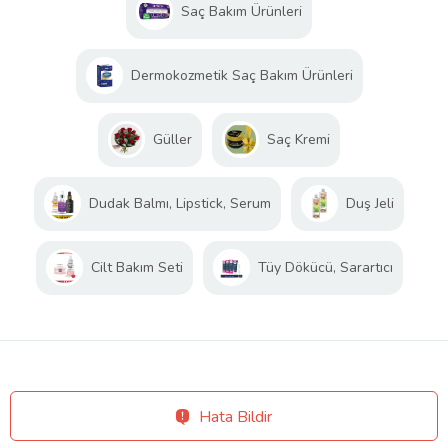
Saç Bakım Ürünleri
Dermokozmetik Saç Bakım Ürünleri
Güller
Saç Kremi
Dudak Balmı, Lipstick, Serum
Duş Jeli
Cilt Bakım Seti
Tüy Dökücü, Sarartıcı
Hata Bildir