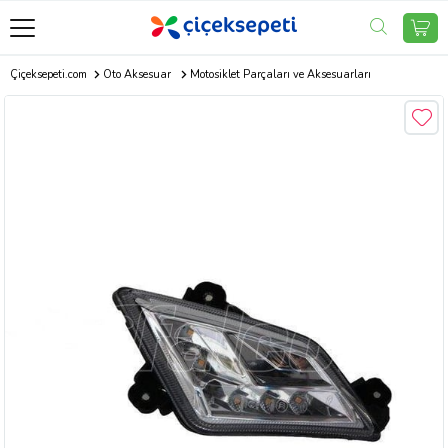
Çiçeksepeti.com
Oto Aksesuar
Motosiklet Parçaları ve Aksesuarları