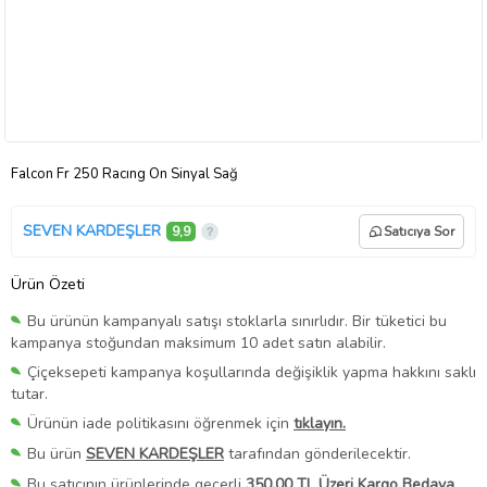
Falcon Fr 250 Racıng Ön Sinyal Sağ
SEVEN KARDEŞLER
9,9
Satıcıya Sor
Ürün Özeti
Bu ürünün kampanyalı satışı stoklarla sınırlıdır. Bir tüketici bu
kampanya stoğundan maksimum 10 adet satın alabilir.
Çiçeksepeti kampanya koşullarında değişiklik yapma hakkını saklı
tutar.
Ürünün iade politikasını öğrenmek için
tıklayın.
Bu ürün
SEVEN KARDEŞLER
tarafından gönderilecektir.
Bu satıcının ürünlerinde geçerli
350,00 TL Üzeri Kargo Bedava