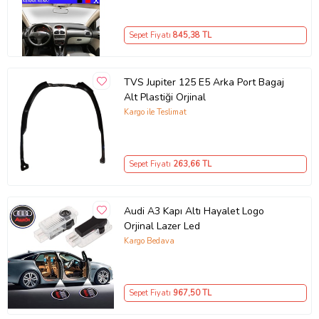
Sepet Fiyatı
845
,38 TL
TVS Jupiter 125 E5 Arka Port Bagaj
Alt Plastiği Orjinal
Kargo ile Teslimat
Sepet Fiyatı
263
,66 TL
Audi A3 Kapı Altı Hayalet Logo
Orjinal Lazer Led
Kargo Bedava
Sepet Fiyatı
967
,50 TL