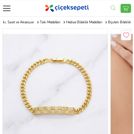
Takı, Saat ve Aksesuar
Takı Modelleri
Hediye Bileklik Modelleri
Bijuteri Bileklik