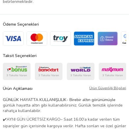
belirlenmektedir.
Ödeme Seçenekleri
Taksit Seçenekleri
Ürün Açıklaması
Ürün Güvenliği Bilgileri
GÜNLÜK HAYATTA KULLANIŞLILIK
-
Birebir altın görünümüyle
günlük hayatta altın gibi kullanabilirsiniz. Günlük temizlik işlerinde
rahatça kullanılabilir.
✔️AYNI GÜN ÜCRETSİZ KARGO– Saat 16.00’a kadar verilen tüm
siparişler gün içerisinde kargoya verilir. Hafta sonları ve özel günler