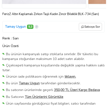
FerizZ Altın Kaplamalı Zirkon Taşlı Kadın Zincir Bileklik BLK-734 (Sarı)
Tamay Uygun
9,3
Satıcıya Sor
Renk
: Sarı
Ürün Özeti
Bu ürünün kampanyalı satışı stoklarla sınırlıdır. Bir tüketici bu
kampanya stoğundan maksimum 10 adet satın alabilir.
Çiçeksepeti kampanya koşullarında değişiklik yapma hakkını saklı
tutar.
Ürünün iade politikasını öğrenmek için
tıklayın.
Bu ürün
Tamay Uygun
tarafından gönderilecektir.
Bu satıcının ürünlerinde geçerli
350,00 TL Üzeri Kargo Bedava
Bu Satıcının
Tüm Ürünlerini Görüntüle
Ürün sayfasında gördüğünüz fiyat bilgileri, satıcı tarafından