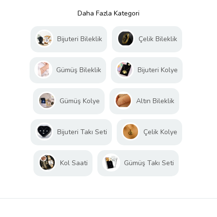
Daha Fazla Kategori
Bijuteri Bileklik
Çelik Bileklik
Gümüş Bileklik
Bijuteri Kolye
Gümüş Kolye
Altın Bileklik
Bijuteri Takı Seti
Çelik Kolye
Kol Saati
Gümüş Takı Seti