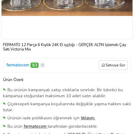
FERMATO 12 Parça 6 Kişilik 24K El işçiliği - GERÇEK ALTIN İşlemeli Çay
Seti Victoria Mix
fermatocom
9,3
Satıcıya Sor
Ürün Özeti
Bu ürünün kampanyalı satışı stoklarla sınırlıdır. Bir tüketici bu
kampanya stoğundan maksimum 10 adet satın alabilir.
Çiçeksepeti kampanya koşullarında değişiklik yapma hakkını saklı
tutar.
Ürünün iade politikasını öğrenmek için
tıklayın.
Bu ürün
fermatocom
tarafından gönderilecektir.