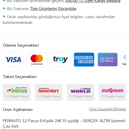
Bu satıcının ürünlerinde geçerli
350,00 TL Üzeri Kargo Bedava
Bu Satıcının
Tüm Ürünlerini Görüntüle
Ürün sayfasında gördüğünüz fiyat bilgileri, satıcı tarafından
belirlenmektedir.
Ödeme Seçenekleri
Taksit Seçenekleri
Ürün Açıklaması
Ürün Güvenliği Bilgileri
FERMATO 12 Parça 6 Kişilik 24K El işçiliği - GERÇEK ALTIN İşlemeli
Çay Seti