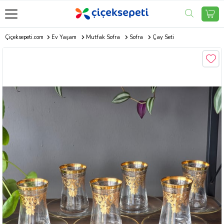
Çiçeksepeti.com
Ev Yaşam
Mutfak Sofra
Sofra
Çay Seti