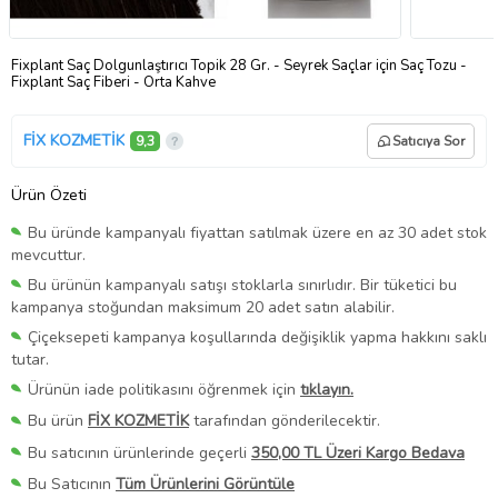
Fixplant Saç Dolgunlaştırıcı Topik 28 Gr. - Seyrek Saçlar için Saç Tozu -
Fixplant Saç Fiberi - Orta Kahve
FİX KOZMETİK
9,3
Satıcıya Sor
Ürün Özeti
Bu üründe kampanyalı fiyattan satılmak üzere en az 30 adet stok
mevcuttur.
Bu ürünün kampanyalı satışı stoklarla sınırlıdır. Bir tüketici bu
kampanya stoğundan maksimum 20 adet satın alabilir.
Çiçeksepeti kampanya koşullarında değişiklik yapma hakkını saklı
tutar.
Ürünün iade politikasını öğrenmek için
tıklayın.
Bu ürün
FİX KOZMETİK
tarafından gönderilecektir.
Bu satıcının ürünlerinde geçerli
350,00 TL Üzeri Kargo Bedava
Bu Satıcının
Tüm Ürünlerini Görüntüle