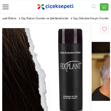
Kişisel Bakım
Saç Bakım Ürünleri ve Şekillendiriciler
Saç Dökülme Karşıtı Ürünler