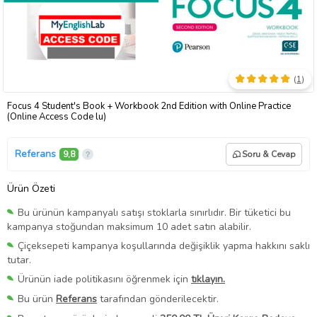
(
1
)
Focus 4 Student's Book + Workbook 2nd Edition with Online Practice
(Online Access Code lu)
Referans
9,8
Soru & Cevap
Ürün Özeti
Bu ürünün kampanyalı satışı stoklarla sınırlıdır. Bir tüketici bu
kampanya stoğundan maksimum 10 adet satın alabilir.
Çiçeksepeti kampanya koşullarında değişiklik yapma hakkını saklı
tutar.
Ürünün iade politikasını öğrenmek için
tıklayın.
Bu ürün
Referans
tarafından gönderilecektir.