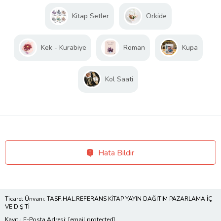
Kitap Setler
Orkide
Kek - Kurabiye
Roman
Kupa
Kol Saati
Hata Bildir
Ticaret Ünvanı: TASF.HAL.REFERANS KİTAP YAYIN DAĞITIM PAZARLAMA İÇ
VE DIŞ Tİ
Kayıtlı E-Posta Adresi:
[email protected]