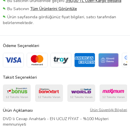
Bu satıcının ürünlerinde geçerli
350,00 TL Üzeri Kargo Bedava
Bu Satıcının
Tüm Ürünlerini Görüntüle
Ürün sayfasında gördüğünüz fiyat bilgileri, satıcı tarafından
belirlenmektedir.
Ödeme Seçenekleri
Taksit Seçenekleri
Ürün Açıklaması
Ürün Güvenliği Bilgileri
DVD li Cevap Anahtarlı - EN UCUZ FİYAT - %100 Müşteri
memnuniyeti