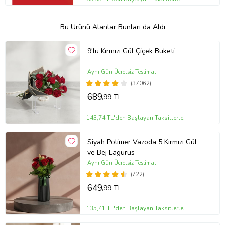
Bu Ürünü Alanlar Bunları da Aldı
9'lu Kırmızı Gül Çiçek Buketi
Aynı Gün Ücretsiz Teslimat
(37062)
689
,99 TL
143,74 TL'den Başlayan Taksitlerle
Siyah Polimer Vazoda 5 Kırmızı Gül
ve Bej Lagurus
Aynı Gün Ücretsiz Teslimat
(722)
649
,99 TL
135,41 TL'den Başlayan Taksitlerle