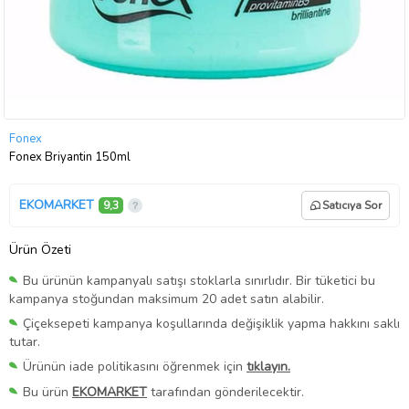
Fonex
Fonex Briyantin 150ml
EKOMARKET
9,3
Satıcıya Sor
Ürün Özeti
Bu ürünün kampanyalı satışı stoklarla sınırlıdır. Bir tüketici bu
kampanya stoğundan maksimum 20 adet satın alabilir.
Çiçeksepeti kampanya koşullarında değişiklik yapma hakkını saklı
tutar.
Ürünün iade politikasını öğrenmek için
tıklayın.
Bu ürün
EKOMARKET
tarafından gönderilecektir.