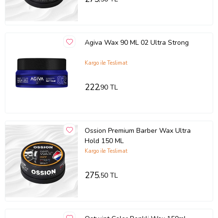
Agiva Wax 90 ML 02 Ultra Strong
Kargo ile Teslimat
222
,90 TL
Ossion Premium Barber Wax Ultra
Hold 150 ML
Kargo ile Teslimat
275
,50 TL