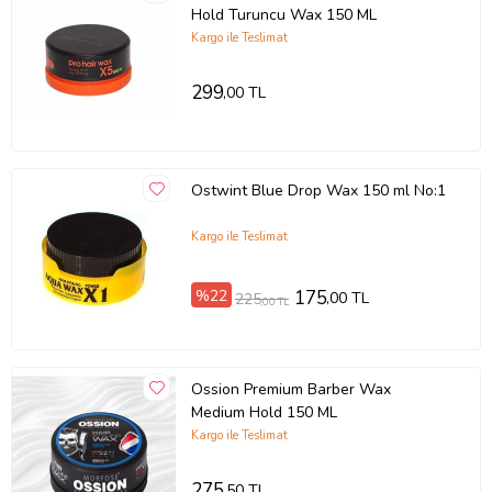
Hold Turuncu Wax 150 ML
Kargo ile Teslimat
299
,00 TL
Ostwint Blue Drop Wax 150 ml No:1
Kargo ile Teslimat
%22
175
,00 TL
225
,00 TL
Ossion Premium Barber Wax
Medium Hold 150 ML
Kargo ile Teslimat
275
,50 TL