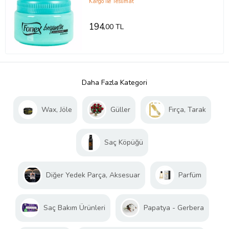
Kargo ile Teslimat
194
,00 TL
Daha Fazla Kategori
Wax, Jöle
Güller
Fırça, Tarak
Saç Köpüğü
Diğer Yedek Parça, Aksesuar
Parfüm
Saç Bakım Ürünleri
Papatya - Gerbera