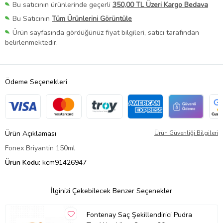
Bu satıcının ürünlerinde geçerli
350,00 TL Üzeri Kargo Bedava
Bu Satıcının
Tüm Ürünlerini Görüntüle
Ürün sayfasında gördüğünüz fiyat bilgileri, satıcı tarafından
belirlenmektedir.
Ödeme Seçenekleri
Ürün Açıklaması
Ürün Güvenliği Bilgileri
Fonex Briyantin 150ml
Ürün Kodu:
kcm91426947
İlginizi Çekebilecek Benzer Seçenekler
Fontenay Saç Şekillendirici Pudra