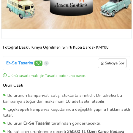
Fotoğraf Baskılı Kimya Öğretmeni Sihirli Kupa Bardak KMY08
Er-Se Tasarim
9,7
Satıcıya Sor
Ürünü tasarlamak için Tasarla butonuna basın.
Ürün Özeti
Bu ürünün kampanyalı satışı stoklarla sınırlıdır. Bir tüketici bu
kampanya stoğundan maksimum 10 adet satın alabilir.
Çiçeksepeti kampanya koşullarında değişiklik yapma hakkını saklı
tutar.
Bu ürün
Er-Se Tasarim
tarafından gönderilecektir.
Bu satıcının ürünlerinde geçerli
350,00 TL Üzeri Kargo Bedava