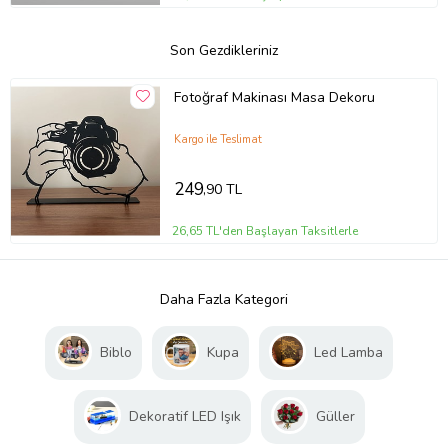
Son Gezdikleriniz
Fotoğraf Makinası Masa Dekoru
Kargo ile Teslimat
249
,90 TL
26,65 TL'den Başlayan Taksitlerle
Daha Fazla Kategori
Biblo
Kupa
Led Lamba
Dekoratif LED Işık
Güller