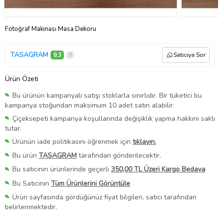
Fotoğraf Makinası Masa Dekoru
TASAGRAM
9,3
Satıcıya Sor
Ürün Özeti
Bu ürünün kampanyalı satışı stoklarla sınırlıdır. Bir tüketici bu
kampanya stoğundan maksimum 10 adet satın alabilir.
Çiçeksepeti kampanya koşullarında değişiklik yapma hakkını saklı
tutar.
Ürünün iade politikasını öğrenmek için
tıklayın.
Bu ürün
TASAGRAM
tarafından gönderilecektir.
Bu satıcının ürünlerinde geçerli
350,00 TL Üzeri Kargo Bedava
Bu Satıcının
Tüm Ürünlerini Görüntüle
Ürün sayfasında gördüğünüz fiyat bilgileri, satıcı tarafından
belirlenmektedir.