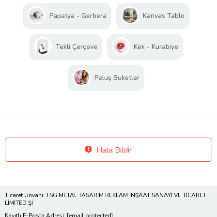
Papatya - Gerbera
Kanvas Tablo
Tekli Çerçeve
Kek - Kurabiye
Peluş Buketler
Hata Bildir
Ticaret Ünvanı: TSG METAL TASARIM REKLAM İNŞAAT SANAYİ VE TİCARET
LİMİTED Şİ
Kayıtlı E-Posta Adresi:
[email protected]