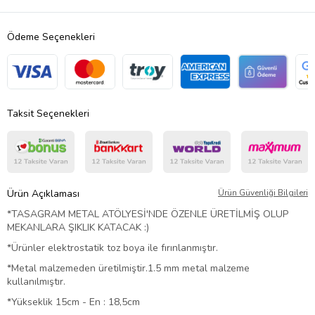
Ödeme Seçenekleri
Taksit Seçenekleri
Ürün Açıklaması
Ürün Güvenliği Bilgileri
*TASAGRAM METAL ATÖLYESİ'NDE ÖZENLE ÜRETİLMİŞ OLUP
MEKANLARA ŞIKLIK KATACAK :)
*Ürünler elektrostatik toz boya ile fırınlanmıştır.
*Metal malzemeden üretilmiştir.1.5 mm metal malzeme
kullanılmıştır.
*Yükseklik 15cm - En : 18,5cm