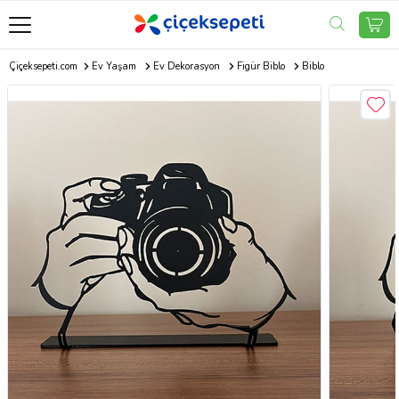
Çiçeksepeti.com
Ev Yaşam
Ev Dekorasyon
Figür Biblo
Biblo