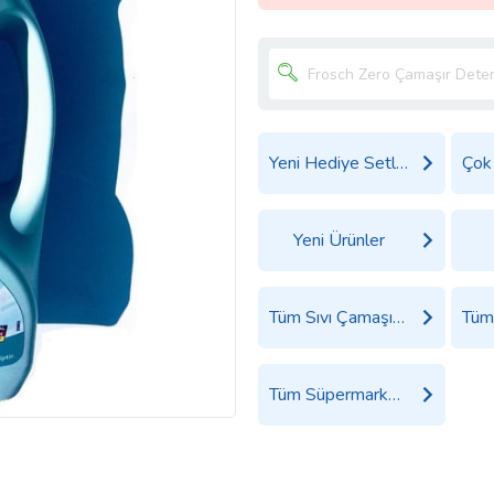
Yeni Hediye Setleri
Yeni Ürünler
Tüm Sıvı Çamaşır Deterjanı Ürünleri
Tüm Süpermarket Ürünleri