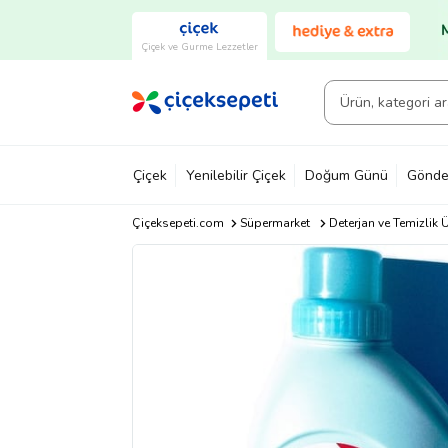
Çiçek ve Gurme Lezzetler
Çiçek
Yenilebilir Çiçek
Doğum Günü
Gönde
Çiçeksepeti.com
Süpermarket
Deterjan ve Temizlik Ü