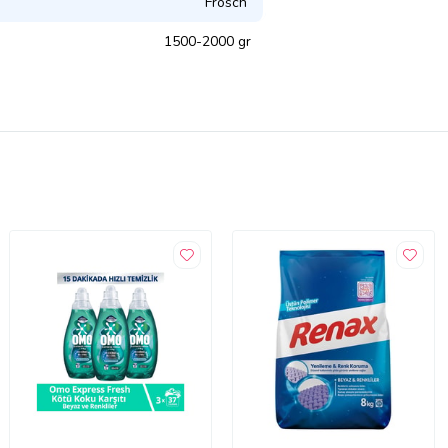
Frosch
1500-2000 gr