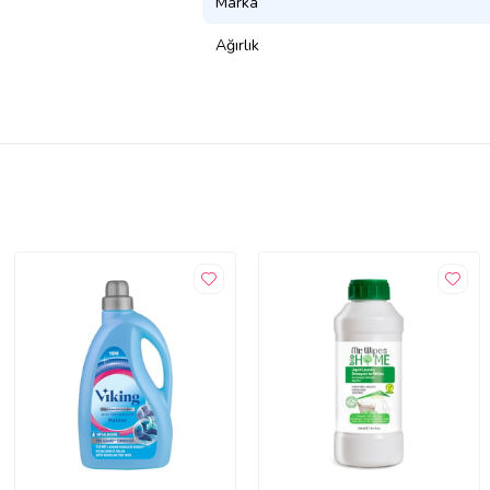
Marka
Ağırlık