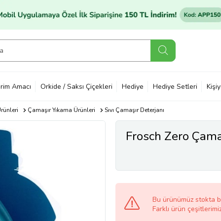
rim Amacı
Orkide / Saksı Çiçekleri
Hediye
Hediye Setleri
Kişi
rünleri
Çamaşır Yıkama Ürünleri
Sıvı Çamaşır Deterjanı
Frosch Zero Çama
Bu ürünümüz stokta 
Farklı ürün çeşitlerimi