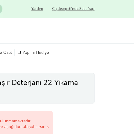
Yardım
Çiçeksepeti'nde Satış Yap
ye Özel
El Yapımı Hediye
şır Deterjanı 22 Yıkama
bulunmamaktadır.
ze aşağıdan ulaşabilirsiniz.