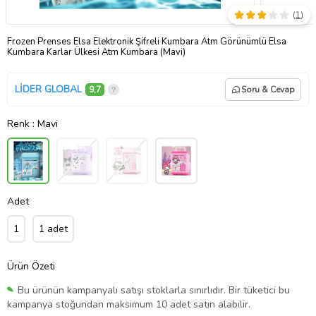
(
1
)
Frozen Prenses Elsa Elektronik Şifreli Kumbara Atm Görünümlü Elsa
Kumbara Karlar Ülkesi Atm Kumbara (Mavi)
LİDER GLOBAL
9,7
Soru & Cevap
Renk
: Mavi
Adet
1
1 adet
Ürün Özeti
Bu ürünün kampanyalı satışı stoklarla sınırlıdır. Bir tüketici bu
kampanya stoğundan maksimum 10 adet satın alabilir.