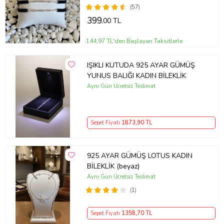
(57)
399
,00 TL
144,97 TL'den Başlayan Taksitlerle
IŞIKLI KUTUDA 925 AYAR GÜMÜŞ
YUNUS BALIĞI KADIN BİLEKLİK
Aynı Gün Ücretsiz Teslimat
Sepet Fiyatı
1873
,90 TL
925 AYAR GÜMÜŞ LOTUS KADIN
BİLEKLİK (beyaz)
Aynı Gün Ücretsiz Teslimat
(1)
Sepet Fiyatı
1358
,70 TL