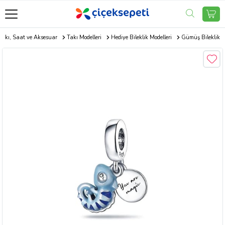
Takı, Saat ve Aksesuar
Takı Modelleri
Hediye Bileklik Modelleri
Gümüş Bileklik