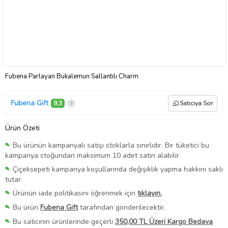
Fubena Parlayan Bukalemun Sallantılı Charm
Fubena Gift
9,3
Satıcıya Sor
Ürün Özeti
Bu ürünün kampanyalı satışı stoklarla sınırlıdır. Bir tüketici bu
kampanya stoğundan maksimum 10 adet satın alabilir.
Çiçeksepeti kampanya koşullarında değişiklik yapma hakkını saklı
tutar.
Ürünün iade politikasını öğrenmek için
tıklayın.
Bu ürün
Fubena Gift
tarafından gönderilecektir.
Bu satıcının ürünlerinde geçerli
350,00 TL Üzeri Kargo Bedava