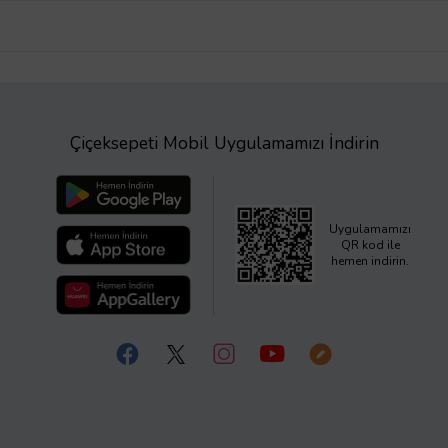
Çiçeksepeti Mobil Uygulamamızı İndirin
Uygulamamızı
QR kod ile
hemen indirin.