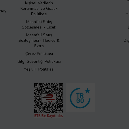
A
Kişisel Verilerin
Korunması ve Gizlilik
Onay
Politikası
H
Mesafeli Satış
Sözleşmesi - Çiçek
Mesafeli Satış
Sözleşmesi - Hediye &
Di
Extra
Çerez Politikası
Bilgi Güvenliği Politikası
Yeşil IT Politikası