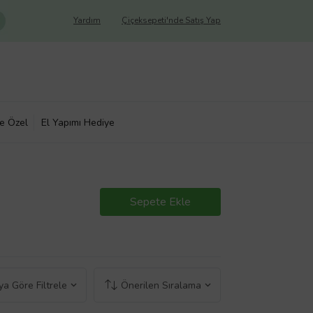
Yardım
Çiçeksepeti'nde Satış Yap
ye Özel
El Yapımı Hediye
Sepete Ekle
a Göre Filtrele
Önerilen Sıralama