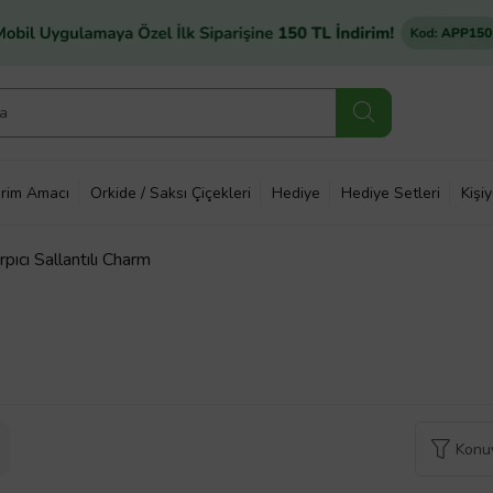
rim Amacı
Orkide / Saksı Çiçekleri
Hediye
Hediye Setleri
Kişi
pıcı Sallantılı Charm
Konuy