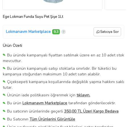
Ege Lokman Funda Suyu Pet Şişe 1Lt
Lokmanavm Marketplace
9,3
Satıcıya Sor
Ürün Özeti
Bu üründe kampanyalı fiyattan satılmak üzere en az 10 adet stok
mevcuttur.
Bu ürünün kampanyalı satışı stoklarla sınırlıdır. Bir tüketici bu
kampanya stoğundan maksimum 10 adet satın alabilir.
Çiçeksepeti kampanya koşullarında değişiklik yapma hakkını saklı
tutar.
Ürünün iade politikasını öğrenmek için
tıklayın.
Bu ürün
Lokmanavm Marketplace
tarafından gönderilecektir.
Bu satıcının ürünlerinde geçerli
350,00 TL Üzeri Kargo Bedava
Bu Satıcının
Tüm Ürünlerini Görüntüle