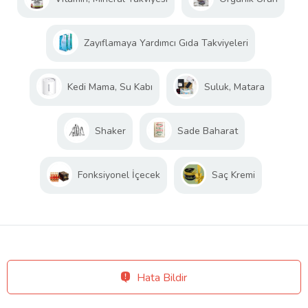
Zayıflamaya Yardımcı Gıda Takviyeleri
Kedi Mama, Su Kabı
Suluk, Matara
Shaker
Sade Baharat
Fonksiyonel İçecek
Saç Kremi
Hata Bildir