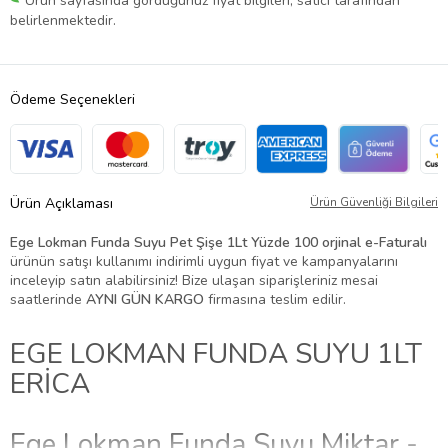
Ürün sayfasında gördüğünüz fiyat bilgileri, satıcı tarafından
belirlenmektedir.
Ödeme Seçenekleri
Ürün Açıklaması
Ürün Güvenliği Bilgileri
Ege Lokman Funda Suyu Pet Şişe 1Lt Yüzde 100 orjinal e-Faturalı
ürünün satışı kullanımı indirimli uygun fiyat ve kampanyalarını
inceleyip satın alabilirsiniz! Bize ulaşan siparişleriniz mesai
saatlerinde
AYNI GÜN KARGO
firmasına teslim edilir.
EGE LOKMAN FUNDA SUYU 1LT
ERİCA
Ege Lokman Funda Suyu Miktar -