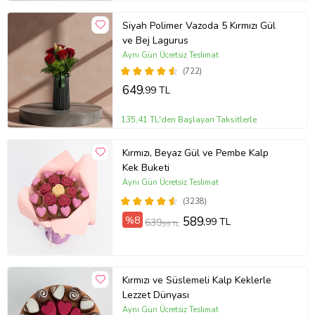
Siyah Polimer Vazoda 5 Kırmızı Gül
ve Bej Lagurus
Aynı Gün Ücretsiz Teslimat
(722)
649
,99 TL
135,41 TL'den Başlayan Taksitlerle
Kırmızı, Beyaz Gül ve Pembe Kalp
Kek Buketi
Aynı Gün Ücretsiz Teslimat
(3238)
%8
589
,99 TL
639
,99 TL
Kırmızı ve Süslemeli Kalp Keklerle
Lezzet Dünyası
Aynı Gün Ücretsiz Teslimat