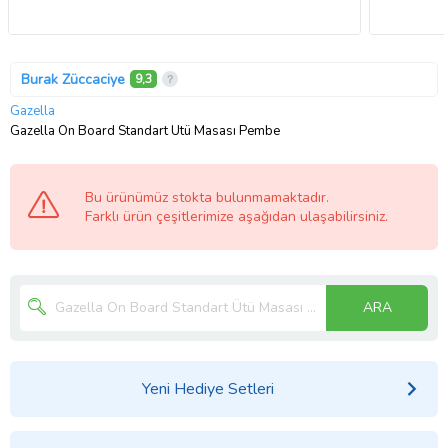
Burak Züccaciye
9,3
Gazella
Gazella On Board Standart Ütü Masası Pembe
Bu ürünümüz stokta bulunmamaktadır.
Farklı ürün çeşitlerimize aşağıdan ulaşabilirsiniz.
ARA
Yeni Hediye Setleri