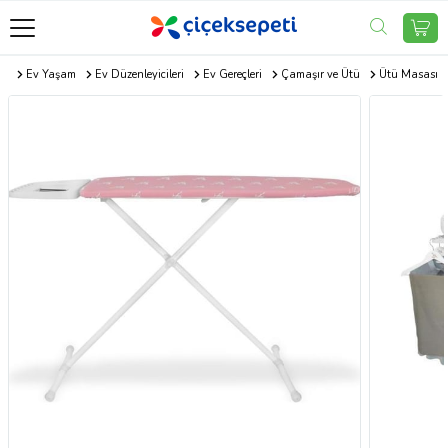
om
Ev Yaşam
Ev Düzenleyicileri
Ev Gereçleri
Çamaşır ve Ütü
Ütü Masası