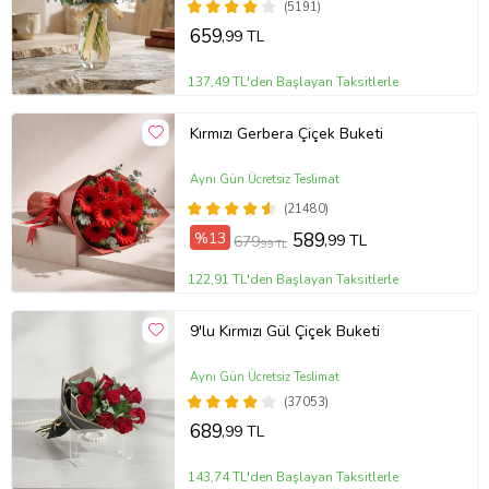
(5191)
659
,99 TL
137,49 TL'den Başlayan Taksitlerle
Kırmızı Gerbera Çiçek Buketi
Aynı Gün Ücretsiz Teslimat
(21480)
%13
589
,99 TL
679
,99 TL
122,91 TL'den Başlayan Taksitlerle
9'lu Kırmızı Gül Çiçek Buketi
Aynı Gün Ücretsiz Teslimat
(37053)
689
,99 TL
143,74 TL'den Başlayan Taksitlerle