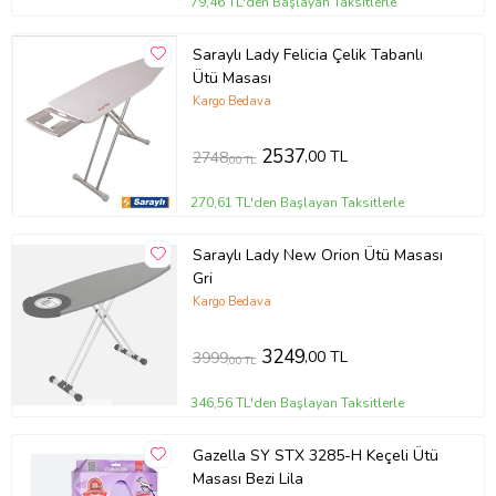
79,46 TL'den Başlayan Taksitlerle
Saraylı Lady Felicia Çelik Tabanlı
Ütü Masası
Kargo Bedava
2537
,00 TL
2748
,00 TL
270,61 TL'den Başlayan Taksitlerle
Saraylı Lady New Orion Ütü Masası
Gri
Kargo Bedava
3249
,00 TL
3999
,00 TL
346,56 TL'den Başlayan Taksitlerle
Gazella SY STX 3285-H Keçeli Ütü
Masası Bezi Lila