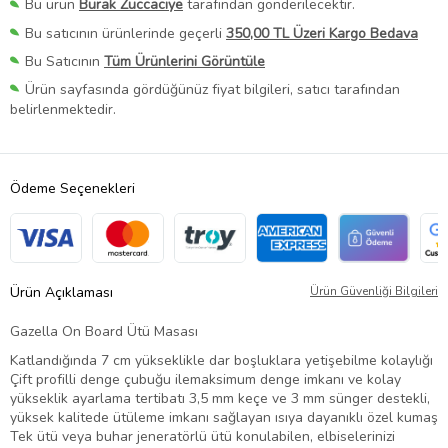
Bu ürün
Burak Züccaciye
tarafından gönderilecektir.
Bu satıcının ürünlerinde geçerli
350,00 TL Üzeri Kargo Bedava
Bu Satıcının
Tüm Ürünlerini Görüntüle
Ürün sayfasında gördüğünüz fiyat bilgileri, satıcı tarafından
belirlenmektedir.
Ödeme Seçenekleri
Ürün Açıklaması
Ürün Güvenliği Bilgileri
Gazella On Board Ütü Masası
Katlandığında 7 cm yükseklikle dar boşluklara yetişebilme kolaylığı
Çift profilli denge çubuğu ilemaksimum denge imkanı ve kolay
yükseklik ayarlama tertibatı 3,5 mm keçe ve 3 mm sünger destekli,
yüksek kalitede ütüleme imkanı sağlayan ısıya dayanıklı özel kumaş
Tek ütü veya buhar jeneratörlü ütü konulabilen, elbiselerinizi