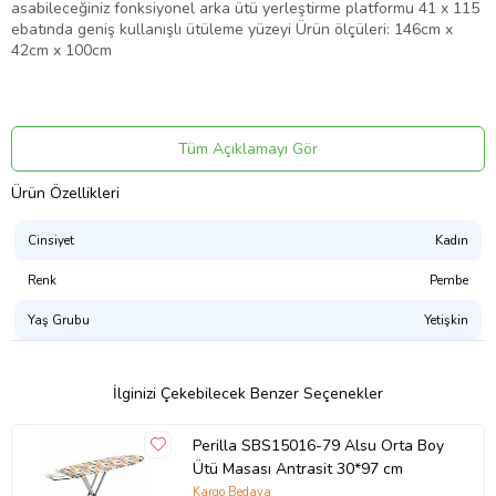
asabileceğiniz fonksiyonel arka ütü yerleştirme platformu 41 x 115
ebatında geniş kullanışlı ütüleme yüzeyi Ürün ölçüleri: 146cm x
42cm x 100cm
Ürün Kodu:
kc9290719
Tüm Açıklamayı Gör
Ürün Özellikleri
Cinsiyet
Kadın
Renk
Pembe
Yaş Grubu
Yetişkin
İlginizi Çekebilecek Benzer Seçenekler
Perilla SBS15016-79 Alsu Orta Boy
Ütü Masası Antrasit 30*97 cm
Kargo Bedava