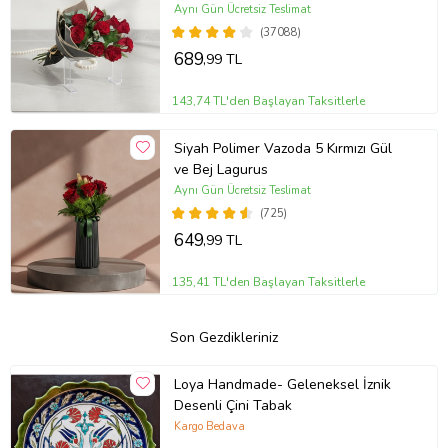
Aynı Gün Ücretsiz Teslimat
(37088)
689
,99 TL
143,74 TL'den Başlayan Taksitlerle
Siyah Polimer Vazoda 5 Kırmızı Gül
ve Bej Lagurus
Aynı Gün Ücretsiz Teslimat
(725)
649
,99 TL
135,41 TL'den Başlayan Taksitlerle
Son Gezdikleriniz
Loya Handmade- Geleneksel İznik
Desenli Çini Tabak
Kargo Bedava