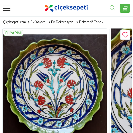
Çiçeksepeti.com
Ev Yaşam
Ev Dekorasyon
Dekoratif Tabak
EL YAPIMI