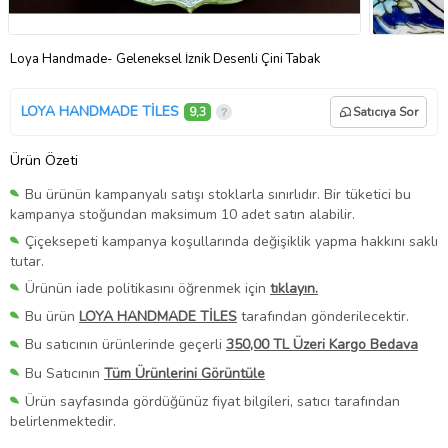
Loya Handmade- Geleneksel İznik Desenli Çini Tabak
LOYA HANDMADE TİLES
9,3
Satıcıya Sor
Ürün Özeti
Bu ürünün kampanyalı satışı stoklarla sınırlıdır. Bir tüketici bu
kampanya stoğundan maksimum 10 adet satın alabilir.
Çiçeksepeti kampanya koşullarında değişiklik yapma hakkını saklı
tutar.
Ürünün iade politikasını öğrenmek için
tıklayın.
Bu ürün
LOYA HANDMADE TİLES
tarafından gönderilecektir.
Bu satıcının ürünlerinde geçerli
350,00 TL Üzeri Kargo Bedava
Bu Satıcının
Tüm Ürünlerini Görüntüle
Ürün sayfasında gördüğünüz fiyat bilgileri, satıcı tarafından
belirlenmektedir.