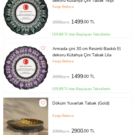
dekoru Kütahya Çini Tabak Yeşil
Kargo Bedava
1499
,00 TL
2000
,00 TL
159,89 TL'den Başlayan Taksitlerle
Armada çini 30 cm Resimli Baskılı El
dekoru Kütahya Çini Tabak Lila
Kargo Bedava
1499
,00 TL
2000
,00 TL
159,89 TL'den Başlayan Taksitlerle
Döküm Yuvarlak Tabak (Gold)
Kargo Bedava
2900
,00 TL
3300
,00 TL