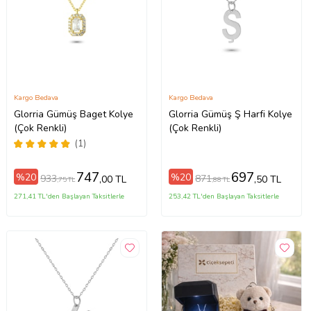
Kargo Bedava
Kargo Bedava
Glorria Gümüş Baget Kolye
Glorria Gümüş Ş Harfi Kolye
(Çok Renkli)
(Çok Renkli)
(1)
747
697
%20
%20
933
871
,00 TL
,50 TL
,75 TL
,88 TL
271,41 TL'den Başlayan Taksitlerle
253,42 TL'den Başlayan Taksitlerle