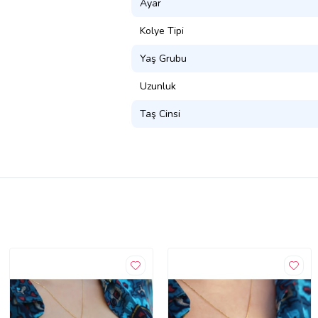
Ayar
Kolye Tipi
Yaş Grubu
Uzunluk
Taş Cinsi