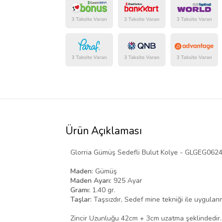
Ürün Açıklaması
Glorria Gümüş Sedefli Bulut Kolye - GLGEG062
Maden:
Gümüş
Maden Ayarı:
925 Ayar
Gramı:
1.40 gr.
Taşlar:
Taşsızdır, Sedef mine tekniği ile uygulanm
Zincir Uzunluğu 42cm + 3cm uzatma şeklindedir.