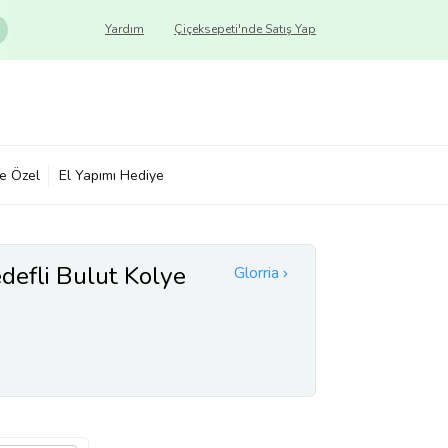
Yardım
Çiçeksepeti'nde Satış Yap
ye Özel
El Yapımı Hediye
defli Bulut Kolye
Glorria