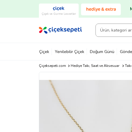
Çiçek ve Gurme Lezzetler
Çiçek
Yenilebilir Çiçek
Doğum Günü
Gönde
Çiçeksepeti.com
Hediye Takı, Saat ve Aksesuar
Takı