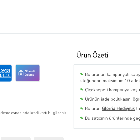
Ürün Özeti
Bu ürünün kampanyalı satışı 
stoğundan maksimum 10 adet sa
Çiçeksepeti kampanya koşull
Ürünün iade politikasını öğ
Bu ürün
Glorria Hediyelik
ta
deme esnasında kredi kartı bilgileriniz
Bu satıcının ürünlerinde geç
Bu Satıcının
Tüm Ürünlerini
Ürün sayfasında gördüğünüz f