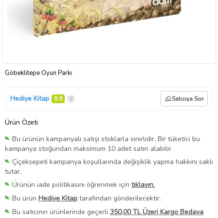
Göbeklitepe Oyun Parkı
Hediye Kitap
8,9
Satıcıya Sor
Ürün Özeti
Bu ürünün kampanyalı satışı stoklarla sınırlıdır. Bir tüketici bu
kampanya stoğundan maksimum 10 adet satın alabilir.
Çiçeksepeti kampanya koşullarında değişiklik yapma hakkını saklı
tutar.
Ürünün iade politikasını öğrenmek için
tıklayın.
Bu ürün
Hediye Kitap
tarafından gönderilecektir.
Bu satıcının ürünlerinde geçerli
350,00 TL Üzeri Kargo Bedava