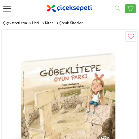
Çiçeksepeti.com
Hobi
Kitap
Çocuk Kitapları