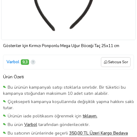
Gösteriler İçin Kırmızı Ponponlu Mega Uğur Böceği Taç 25x11 cm
Varbol
9,3
Satıcıya Sor
Ürün Özeti
Bu ürünün kampanyalı satışı stoklarla sınırlıdır. Bir tüketici bu
kampanya stoğundan maksimum 10 adet satın alabilir.
Çiçeksepeti kampanya koşullarında değişiklik yapma hakkını saklı
tutar.
Ürünün iade politikasını öğrenmek için
tıklayın.
Bu ürün
Varbol
tarafından gönderilecektir.
Bu satıcının ürünlerinde geçerli
350,00 TL Üzeri Kargo Bedava