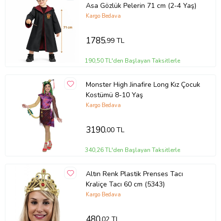
Asa Gözlük Pelerin 71 cm (2-4 Yaş)
Kargo Bedava
1785
,99 TL
190,50 TL'den Başlayan Taksitlerle
Monster High Jinafire Long Kız Çocuk
Kostümü 8-10 Yaş
Kargo Bedava
3190
,00 TL
340,26 TL'den Başlayan Taksitlerle
Altın Renk Plastik Prenses Tacı
Kraliçe Tacı 60 cm (5343)
Kargo Bedava
480
,02 TL