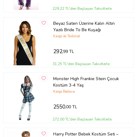
229,22 TL'den Başlayan Taksitlerle
Beyaz Saten Üzerine Kalın Altın
Yazılı Bride To Be Kuşağı
Kargo ile Teslimat
292
,99 TL
31,25 TL'den Başlayan Taksitlerle
Monster High Frankie Stein Çocuk
Kostüm 3-4 Yaş
Kargo Bedava
2550
,00 TL
272,00 TL'den Başlayan Taksitlerle
Harry Potter Bebek Kostüm Seti –