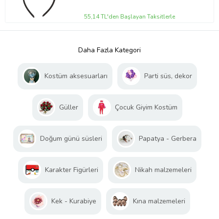
55,14 TL'den Başlayan Taksitlerle
Daha Fazla Kategori
Kostüm aksesuarları
Parti süs, dekor
Güller
Çocuk Giyim Kostüm
Doğum günü süsleri
Papatya - Gerbera
Karakter Figürleri
Nikah malzemeleri
Kek - Kurabiye
Kına malzemeleri