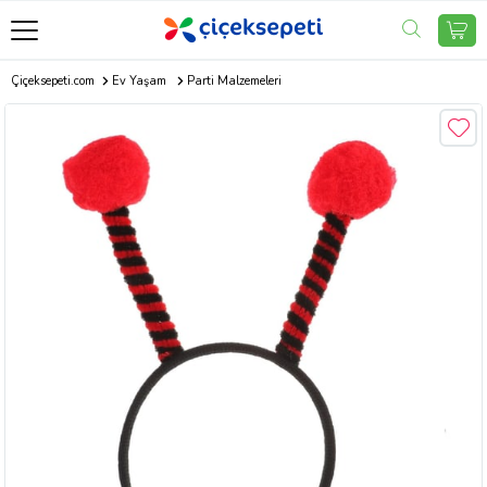
Çiçeksepeti.com
Ev Yaşam
Parti Malzemeleri