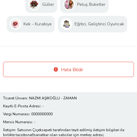
Güller
Peluş Buketler
Kek - Kurabiye
Eğitici, Geliştirici Oyuncak
Hata Bildir
Ticaret Ünvanı: NAZMİ AŞIKOĞLU - ZAMAN
Kayıtlı E-Posta Adresi: -
Vergi Numarası: 0000000000
Mersis Numarası: -
İletişim: Satıcının Çiçeksepeti tarafından teyit edilmiş iletişim bilgileri ile
birlikte tacir/esnaf/sanatkar olan satıcılar için merkez adresi;