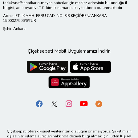
tacir/esnaf/sanatkar olmayan satıcılar için merkez adresinin bulunduğu il
bilgisi, ad, soyad ve T.C. kimlik numarası kayıt altında bulunmaktadır.
Adres: ETLİK MAH. EBRU CAD. NO: 8 B KEÇİÖREN/ ANKARA
1500027906/6/TUR
Şehir: Ankara
Çiçeksepeti Mobil Uygulamamızı İndirin
Çiçeksepeti olarak kişisel verilerinizin gizliliğini önemsiyoruz. Şirketimizin
kişisel veri işleme süreçleri hakkında detaylı bilgi almak için lütfen
Kişisel