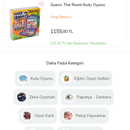
Guess The Room Kutu Oyunu
Kargo Bedava
1155
,00 TL
123,20 TL'den Başlayan Taksitlerle
Daha Fazla Kategori
Kutu Oyunu
Eğitici Oyun Setleri
Zeka Oyunları
Papatya - Gerbera
Oyun Kartı
Peluş Hayvanlar