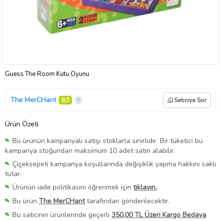
Guess The Room Kutu Oyunu
The MerCHant
8,5
Satıcıya Sor
Ürün Özeti
Bu ürünün kampanyalı satışı stoklarla sınırlıdır. Bir tüketici bu
kampanya stoğundan maksimum 10 adet satın alabilir.
Çiçeksepeti kampanya koşullarında değişiklik yapma hakkını saklı
tutar.
Ürünün iade politikasını öğrenmek için
tıklayın.
Bu ürün
The MerCHant
tarafından gönderilecektir.
Bu satıcının ürünlerinde geçerli
350,00 TL Üzeri Kargo Bedava