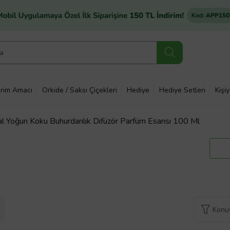
rim Amacı
Orkide / Saksı Çiçekleri
Hediye
Hediye Setleri
Kişi
l Yoğun Koku Buhurdanlık Difüzör Parfüm Esansı 100 Ml
Konuy