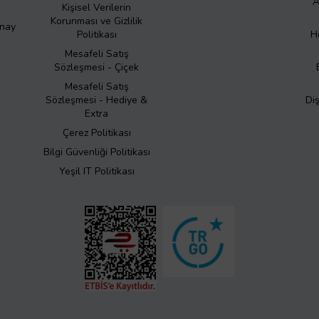
A
Kişisel Verilerin
Korunması ve Gizlilik
Onay
Politikası
H
Mesafeli Satış
Sözleşmesi - Çiçek
Mesafeli Satış
Sözleşmesi - Hediye &
Di
Extra
Çerez Politikası
Bilgi Güvenliği Politikası
Yeşil IT Politikası