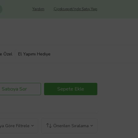
Yardım
Çiçeksepeti'nde Satış Yap
ye Özel
El Yapımı Hediye
Satıcıya Sor
Sepete Ekle
a Göre Filtrele
Önerilen Sıralama