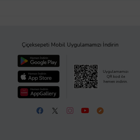
Çiçeksepeti Mobil Uygulamamızı İndirin
Uygulamamızı
QR kod ile
hemen indirin.