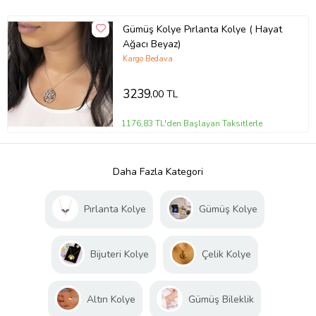
Gümüş Kolye Pırlanta Kolye ( Hayat
Ağacı Beyaz)
Kargo Bedava
3239
,00 TL
1176,83 TL'den Başlayan Taksitlerle
Daha Fazla Kategori
Pırlanta Kolye
Gümüş Kolye
Bijuteri Kolye
Çelik Kolye
Altın Kolye
Gümüş Bileklik