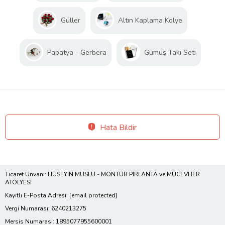
Güller
Altın Kaplama Kolye
Papatya - Gerbera
Gümüş Takı Seti
Hata Bildir
Ticaret Ünvanı: HÜSEYİN MUSLU - MONTÜR PIRLANTA ve MÜCEVHER
ATÖLYESİ
Kayıtlı E-Posta Adresi:
[email protected]
Vergi Numarası: 6240213275
Mersis Numarası: 1895077955600001