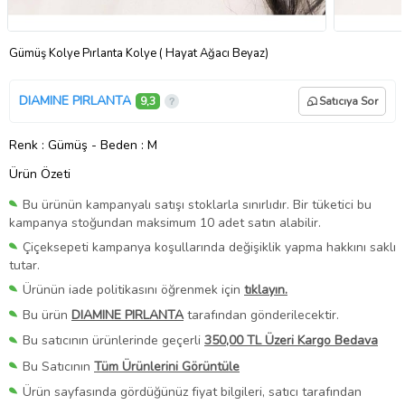
Gümüş Kolye Pırlanta Kolye ( Hayat Ağacı Beyaz)
DIAMINE PIRLANTA
9,3
Satıcıya Sor
Renk
: Gümüş
-
Beden
: M
Ürün Özeti
Bu ürünün kampanyalı satışı stoklarla sınırlıdır. Bir tüketici bu
kampanya stoğundan maksimum 10 adet satın alabilir.
Çiçeksepeti kampanya koşullarında değişiklik yapma hakkını saklı
tutar.
Ürünün iade politikasını öğrenmek için
tıklayın.
Bu ürün
DIAMINE PIRLANTA
tarafından gönderilecektir.
Bu satıcının ürünlerinde geçerli
350,00 TL Üzeri Kargo Bedava
Bu Satıcının
Tüm Ürünlerini Görüntüle
Ürün sayfasında gördüğünüz fiyat bilgileri, satıcı tarafından