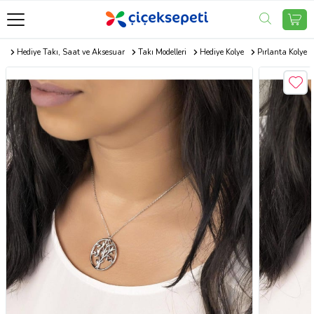
om
Hediye Takı, Saat ve Aksesuar
Takı Modelleri
Hediye Kolye
Pırlanta Kolye