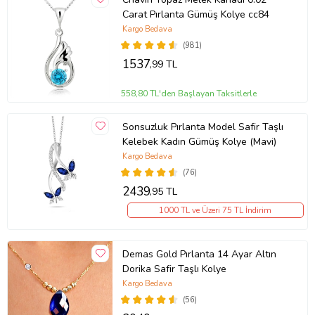
Carat Pırlanta Gümüş Kolye cc84
Kargo Bedava
(981)
1537
,99 TL
558,80 TL'den Başlayan Taksitlerle
Sonsuzluk Pırlanta Model Safir Taşlı
Kelebek Kadın Gümüş Kolye (Mavi)
Kargo Bedava
(76)
2439
,95 TL
1000 TL ve Üzeri 75 TL İndirim
Demas Gold Pırlanta 14 Ayar Altın
Dorika Safir Taşlı Kolye
Kargo Bedava
(56)