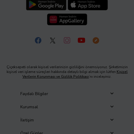
Çiçeksepeti olarak kişisel verilerinizin gizliliğini önemsiyoruz. Şirketimizin
kişisel veri işleme süreçleri hakkında detaylı bilgi almak için lütfen
Kişisel
Verilerin Korunması ve Gizlilik Politikası
’nı inceleyiniz.
Faydalı Bilgiler
Kurumsal
İletişim
Özel Günler