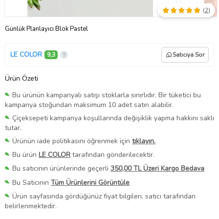
(
2
)
Günlük Planlayıcı Blok Pastel
LE COLOR
9,3
Satıcıya Sor
Ürün Özeti
Bu ürünün kampanyalı satışı stoklarla sınırlıdır. Bir tüketici bu
kampanya stoğundan maksimum 10 adet satın alabilir.
Çiçeksepeti kampanya koşullarında değişiklik yapma hakkını saklı
tutar.
Ürünün iade politikasını öğrenmek için
tıklayın.
Bu ürün
LE COLOR
tarafından gönderilecektir.
Bu satıcının ürünlerinde geçerli
350,00 TL Üzeri Kargo Bedava
Bu Satıcının
Tüm Ürünlerini Görüntüle
Ürün sayfasında gördüğünüz fiyat bilgileri, satıcı tarafından
belirlenmektedir.