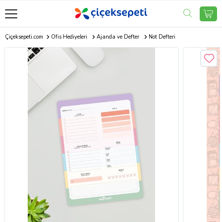
Çiçeksepeti.com
Ofis Hediyeleri
Ajanda ve Defter
Not Defteri