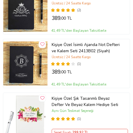
Ücretsiz / 24 Saatte Kargo
(2)
389
,00 TL
41,49 TL'den Başlayan Taksitlerle
Kişiye Özel İsimli Ajanda Not Defteri
ve Kalem Seti 2413B02 (Siyah)
Ücretsiz / 24 Saatte Kargo
(1)
389
,00 TL
41,49 TL'den Başlayan Taksitlerle
Kişiye Özel Şık Tasarımlı Beyaz
Defter Ve Beyaz Kalem Hediye Seti
Aynı Gün Teslimat Seçeneği
(1)
Sepet Fiyatı
299
,92 TL