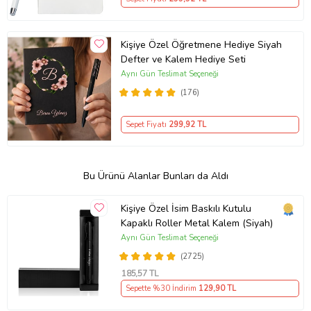
Kişiye Özel Öğretmene Hediye Siyah
Defter ve Kalem Hediye Seti
Aynı Gün Teslimat Seçeneği
(176)
Sepet Fiyatı
299
,92 TL
Bu Ürünü Alanlar Bunları da Aldı
Kişiye Özel İsim Baskılı Kutulu
Kapaklı Roller Metal Kalem (Siyah)
Aynı Gün Teslimat Seçeneği
(2725)
185
,57 TL
Sepette %30 İndirim
129
,90 TL