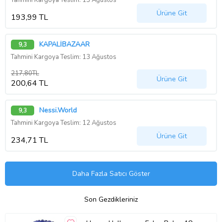
Tahmini Kargoya Teslim: 13 Ağustos
Ürüne Git
193,99 TL
KAPALİBAZAAR
9,3
Tahmini Kargoya Teslim: 13 Ağustos
217,80TL
Ürüne Git
200,64 TL
Nessi.World
9,3
Tahmini Kargoya Teslim: 12 Ağustos
Ürüne Git
234,71 TL
Daha Fazla Satıcı Göster
Son Gezdikleriniz