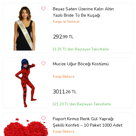
Beyaz Saten Üzerine Kalın Altın
Yazılı Bride To Be Kuşağı
Kargo ile Teslimat
292
,99 TL
31,25 TL'den Başlayan Taksitlerle
Mucize Uğur Böceği Kostümü
Kargo Bedava
3011
,26 TL
321,20 TL'den Başlayan Taksitlerle
Fixport Kırmızı Renk Gül Yaprağı
Şekilli Konfeti – 10 Paket 1000 Adet
Kargo Bedava