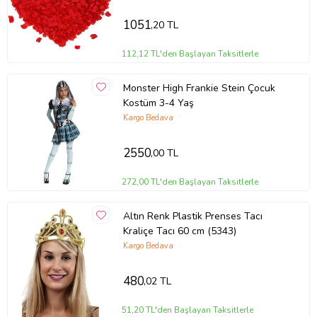
1051
,20 TL
112,12 TL'den Başlayan Taksitlerle
Monster High Frankie Stein Çocuk
Kostüm 3-4 Yaş
Kargo Bedava
2550
,00 TL
272,00 TL'den Başlayan Taksitlerle
Altın Renk Plastik Prenses Tacı
Kraliçe Tacı 60 cm (5343)
Kargo Bedava
480
,02 TL
51,20 TL'den Başlayan Taksitlerle