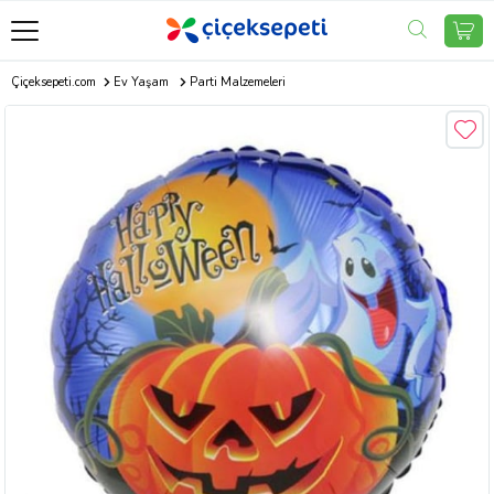
Çiçeksepeti.com
Ev Yaşam
Parti Malzemeleri