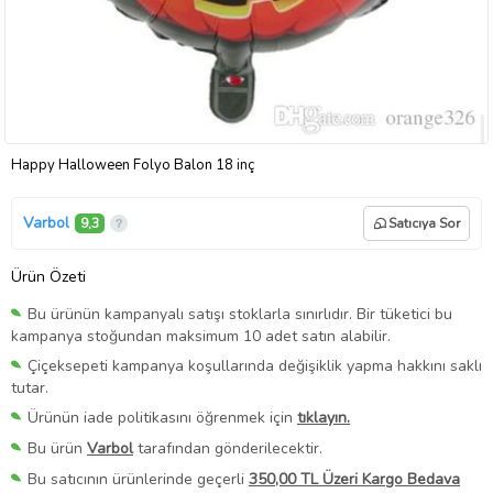
Happy Halloween Folyo Balon 18 inç
Varbol
9,3
Satıcıya Sor
Ürün Özeti
Bu ürünün kampanyalı satışı stoklarla sınırlıdır. Bir tüketici bu
kampanya stoğundan maksimum 10 adet satın alabilir.
Çiçeksepeti kampanya koşullarında değişiklik yapma hakkını saklı
tutar.
Ürünün iade politikasını öğrenmek için
tıklayın.
Bu ürün
Varbol
tarafından gönderilecektir.
Bu satıcının ürünlerinde geçerli
350,00 TL Üzeri Kargo Bedava