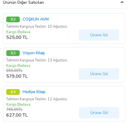
Ürünün Diğer Satıcıları
COŞKUN AVM
9,3
Tahmini Kargoya Teslim: 10 Ağustos
Kargo Bedava
Ürüne Git
525,00 TL
Vizyon Kitap
9,3
Tahmini Kargoya Teslim: 13 Ağustos
Kargo Bedava
650,00TL
Ürüne Git
579,00 TL
Hediye Kitap
8,9
Tahmini Kargoya Teslim: 12 Ağustos
Kargo Bedava
765,00TL
Ürüne Git
627,00 TL