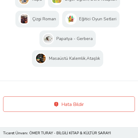
Çizgi Roman
Eğitici Oyun Setleri
Papatya - Gerbera
Masaüstü Kalemlik,Ataşlık
Hata Bildir
Ticaret Ünvanı: ÖMER TURAY - BİLGİLİ KİTAP & KÜLTÜR SARAYI