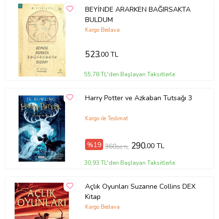
BEYİNDE ARARKEN BAĞIRSAKTA
BULDUM
Kargo Bedava
523
,00 TL
55,78 TL'den Başlayan Taksitlerle
Harry Potter ve Azkaban Tutsağı 3
Kargo ile Teslimat
%19
290
,00 TL
360
,00 TL
30,93 TL'den Başlayan Taksitlerle
Açlık Oyunları Suzanne Collins DEX
Kitap
Kargo Bedava