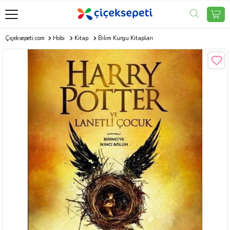
Çiçeksepeti.com
Hobi
Kitap
Bilim Kurgu Kitapları