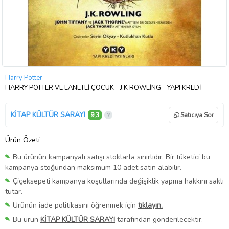
Harry Potter
HARRY POTTER VE LANETLİ ÇOCUK - J.K ROWLİNG - YAPI KREDİ
KİTAP KÜLTÜR SARAYI
9,3
Satıcıya Sor
Ürün Özeti
Bu ürünün kampanyalı satışı stoklarla sınırlıdır. Bir tüketici bu
kampanya stoğundan maksimum 10 adet satın alabilir.
Çiçeksepeti kampanya koşullarında değişiklik yapma hakkını saklı
tutar.
Ürünün iade politikasını öğrenmek için
tıklayın.
Bu ürün
KİTAP KÜLTÜR SARAYI
tarafından gönderilecektir.