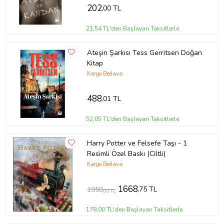
202
,00 TL
21,54 TL'den Başlayan Taksitlerle
Ateşin Şarkısı Tess Gerritsen Doğan
Kitap
Kargo Bedava
488
,01 TL
52,05 TL'den Başlayan Taksitlerle
Harry Potter ve Felsefe Taşı - 1
Resimli Özel Baskı (Ciltli)
Kargo Bedava
1668
,75 TL
1950
,00 TL
178,00 TL'den Başlayan Taksitlerle