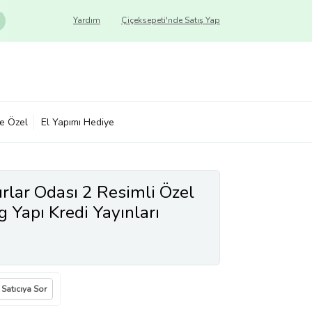
Yardım
Çiçeksepeti'nde Satış Yap
ye Özel
El Yapımı Hediye
ırlar Odası 2 Resimli Özel
g Yapı Kredi Yayınları
Satıcıya Sor