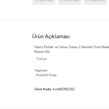
Ürün Açıklaması
Harry Potter ve Sırlar Odası 2 Resimli Özel Baskı
Basım Dili
: Türkçe
Yayınevi
: Kolektif Kitap
Ürün Kodu:
kcm83391202