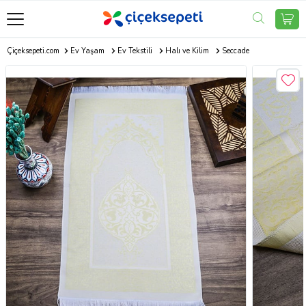
Çiçeksepeti.com
Ev Yaşam
Ev Tekstili
Halı ve Kilim
Seccade