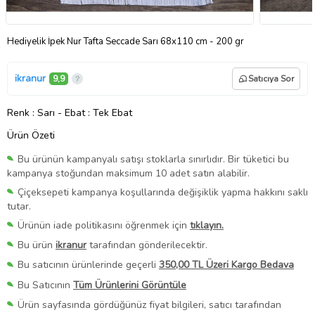
Hediyelik İpek Nur Tafta Seccade Sarı 68x110 cm - 200 gr
ikranur
9,9
Satıcıya Sor
Renk
: Sarı
-
Ebat
: Tek Ebat
Ürün Özeti
Bu ürünün kampanyalı satışı stoklarla sınırlıdır. Bir tüketici bu
kampanya stoğundan maksimum 10 adet satın alabilir.
Çiçeksepeti kampanya koşullarında değişiklik yapma hakkını saklı
tutar.
Ürünün iade politikasını öğrenmek için
tıklayın.
Bu ürün
ikranur
tarafından gönderilecektir.
Bu satıcının ürünlerinde geçerli
350,00 TL Üzeri Kargo Bedava
Bu Satıcının
Tüm Ürünlerini Görüntüle
Ürün sayfasında gördüğünüz fiyat bilgileri, satıcı tarafından