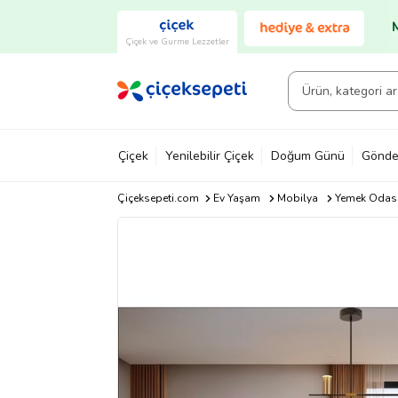
Çiçek ve Gurme Lezzetler
Çiçek
Yenilebilir Çiçek
Doğum Günü
Gönde
Çiçeksepeti.com
Ev Yaşam
Mobilya
Yemek Odası