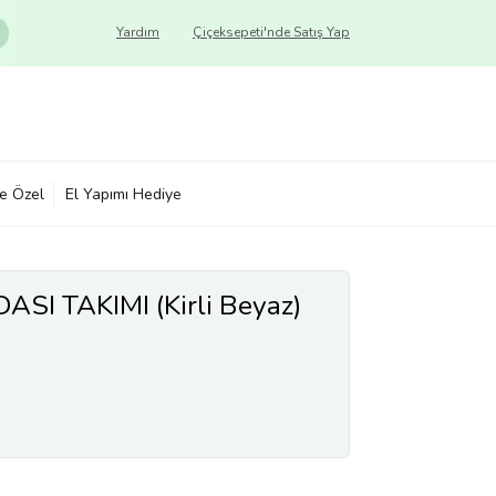
Yardım
Çiçeksepeti'nde Satış Yap
ye Özel
El Yapımı Hediye
SI TAKIMI (Kirli Beyaz)