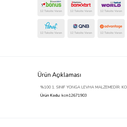
Ürün Açıklaması
%100 1. SINIF YONGA LEVHA MALZEMEDİR. KO
Ürün Kodu:
kcm12671903