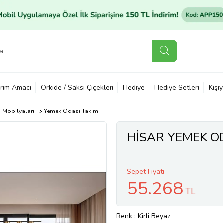
rim Amacı
Orkide / Saksı Çiçekleri
Hediye
Hediye Setleri
Kişi
 Mobilyaları
Yemek Odası Takımı
HİSAR YEMEK ODA
Sepet Fiyatı
55.268
TL
Renk
: Kirli Beyaz