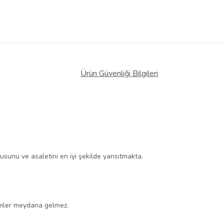
Ürün Güvenliği Bilgileri
sunu ve asaletini en iyi şekilde yansıtmakta.
emler meydana gelmez.