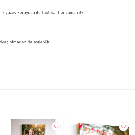
mız yüzey koruyucu ile tablolar her zaman ilk
iyaç olmadan da asılabilir.