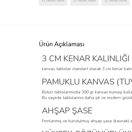
Ürün Açıklaması
3 CM KENAR KALINLIĞI
kanvas tablolar standart olarak 3 cm kenar kalınl
PAMUKLU KANVAS (TU
Bütün tablolarımızda 300 gr kanvas kumaşı kulla
Bu sayede tablolarınız daha şık ve modern gözü
AHŞAP ŞASE
Fırınlanmış ve kurutulmuş ahşap şase (kasnak)