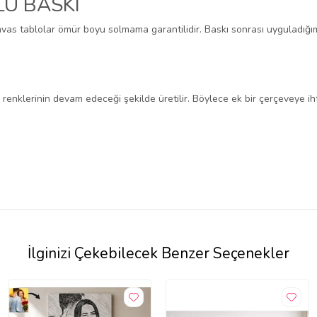
Ü BASKI
anvas tablolar ömür boyu solmama garantilidir. Baskı sonrası uyguladığı
renklerinin devam edeceği şekilde üretilir. Böylece ek bir çerçeveye iht
İlginizi Çekebilecek Benzer Seçenekler