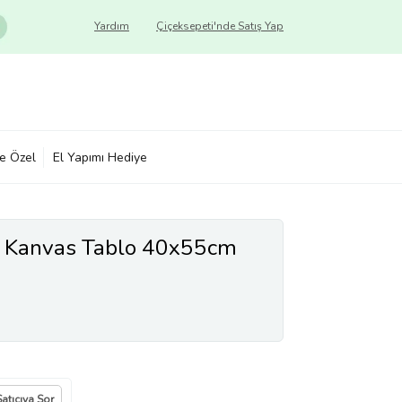
Yardım
Çiçeksepeti'nde Satış Yap
ye Özel
El Yapımı Hediye
ı Kanvas Tablo 40x55cm
Satıcıya Sor