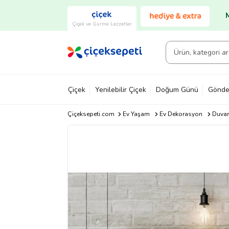
Çiçek ve Gurme Lezzetler
Çiçek
Yenilebilir Çiçek
Doğum Günü
Gönde
Çiçeksepeti.com
Ev Yaşam
Ev Dekorasyon
Duvar