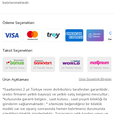
belirlenmektedir.
Ödeme Seçenekleri
Taksit Seçenekleri
Ürün Açıklaması
Ürün Güvenliği Bilgileri
*Saatlerimiz 2 yıl Türkiye resmi distribütörü tarafından garantilidir.;
üretici firmanın yetkili bayisiyiz ve yetkili satış belgemiz mevcuttur.;
*kutusunda garanti belgesi , saat kutusu , saat poşeti bilekliği ile
gönderim sağlanmaktadır.; * sitemizde beğendiğiniz bir bileklik
modeli var ise sipariş sonrasında hemen belirtmeniz durumunda
istediğiniz bileklik gönderilebilir.; *ürünümüz çelik kordon yapısı ve