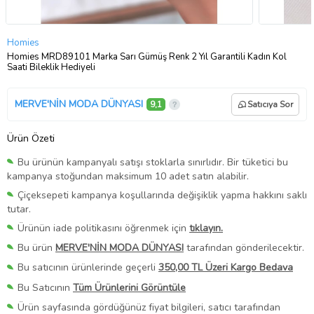
Homies
Homies MRD89101 Marka Sarı Gümüş Renk 2 Yıl Garantili Kadın Kol
Saati Bileklik Hediyeli
MERVE'NİN MODA DÜNYASI
9,1
Satıcıya Sor
Ürün Özeti
Bu ürünün kampanyalı satışı stoklarla sınırlıdır. Bir tüketici bu
kampanya stoğundan maksimum 10 adet satın alabilir.
Çiçeksepeti kampanya koşullarında değişiklik yapma hakkını saklı
tutar.
Ürünün iade politikasını öğrenmek için
tıklayın.
Bu ürün
MERVE'NİN MODA DÜNYASI
tarafından gönderilecektir.
Bu satıcının ürünlerinde geçerli
350,00 TL Üzeri Kargo Bedava
Bu Satıcının
Tüm Ürünlerini Görüntüle
Ürün sayfasında gördüğünüz fiyat bilgileri, satıcı tarafından