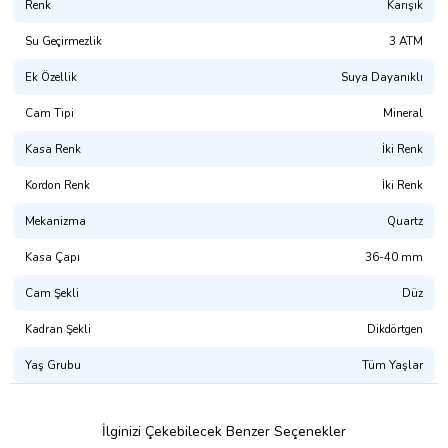
Renk
Karışık
Su Geçirmezlik
3 ATM
Ek Özellik
Suya Dayanıklı
Cam Tipi
Mineral
Kasa Renk
İki Renk
Kordon Renk
İki Renk
Mekanizma
Quartz
Kasa Çapı
36-40 mm
Cam Şekli
Düz
Kadran Şekli
Dikdörtgen
Yaş Grubu
Tüm Yaşlar
İlginizi Çekebilecek Benzer Seçenekler