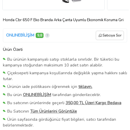
Honda Cbr 650 F Eko Branda Arka Çanta Uyumlu Ekonomik Koruma Gri
ONLINEBİLİŞİM
9,8
Satıcıya Sor
Ürün Özeti
Bu ürünün kampanyalı satışı stoklarla sınırlıdır. Bir tüketici bu
kampanya stoğundan maksimum 10 adet satın alabilir.
Çiçeksepeti kampanya koşullarında değişiklik yapma hakkını saklı
tutar.
Ürünün iade politikasını öğrenmek için
tıklayın.
Bu ürün
ONLINEBİLİŞİM
tarafından gönderilecektir.
Bu satıcının ürünlerinde geçerli
350,00 TL Üzeri Kargo Bedava
Bu Satıcının
Tüm Ürünlerini Görüntüle
Ürün sayfasında gördüğünüz fiyat bilgileri, satıcı tarafından
belirlenmektedir.