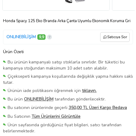
Honda Spacy 125 Eko Branda Arka Çanta Uyumlu Ekonomik Koruma Gri
ONLINEBİLİŞİM
9,9
Satıcıya Sor
Ürün Özeti
Bu ürünün kampanyalı satışı stoklarla sınırlıdır. Bir tüketici bu
kampanya stoğundan maksimum 10 adet satın alabilir.
Çiçeksepeti kampanya koşullarında değişiklik yapma hakkını saklı
tutar.
Ürünün iade politikasını öğrenmek için
tıklayın.
Bu ürün
ONLINEBİLİŞİM
tarafından gönderilecektir.
Bu satıcının ürünlerinde geçerli
350,00 TL Üzeri Kargo Bedava
Bu Satıcının
Tüm Ürünlerini Görüntüle
Ürün sayfasında gördüğünüz fiyat bilgileri, satıcı tarafından
belirlenmektedir.