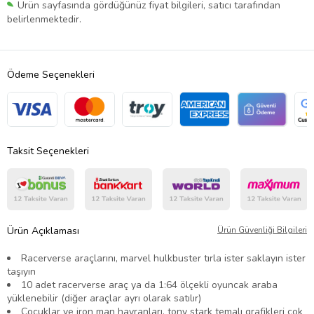
Ürün sayfasında gördüğünüz fiyat bilgileri, satıcı tarafından
belirlenmektedir.
Ödeme Seçenekleri
Taksit Seçenekleri
Ürün Açıklaması
Ürün Güvenliği Bilgileri
Racerverse araçlarını, marvel hulkbuster tırla ister saklayın ister
taşıyın
10 adet racerverse araç ya da 1:64 ölçekli oyuncak araba
yüklenebilir (diğer araçlar ayrı olarak satılır)
Çocuklar ve iron man hayranları, tony stark temalı grafikleri çok