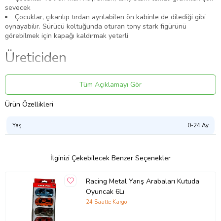
sevecek
Çocuklar, çıkarılıp tırdan ayrılabilen ön kabinle de dilediği gibi
oynayabilir. Sürücü koltuğunda oturan tony stark figürünü
görebilmek için kapağı kaldırmak yeterli
Üreticiden
Ürün Kodu:
kcm5579527
Tüm Açıklamayı Gör
Ürün Özellikleri
Yaş
0-24 Ay
İlginizi Çekebilecek Benzer Seçenekler
Racing Metal Yarış Arabaları Kutuda
Oyuncak 6Lı
24 Saatte Kargo