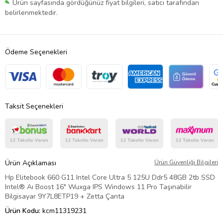
Ürün sayfasında gördüğünüz fiyat bilgileri, satıcı tarafından
belirlenmektedir.
Ödeme Seçenekleri
Taksit Seçenekleri
Ürün Açıklaması
Ürün Güvenliği Bilgileri
Hp Elitebook 660 G11 Intel Core Ultra 5 125U Ddr5 48GB 2tb SSD
Intel® Aı Boost 16" Wuxga IPS Windows 11 Pro Taşınabilir
Bilgisayar 9Y7L8ETP19 + Zetta Çanta
Ürün Kodu:
kcm11319231