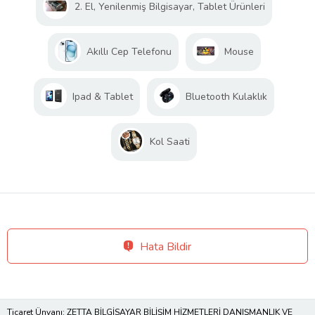
2. El, Yenilenmiş Bilgisayar, Tablet Ürünleri
Akıllı Cep Telefonu
Mouse
Ipad & Tablet
Bluetooth Kulaklık
Kol Saati
Hata Bildir
Ticaret Ünvanı: ZETTA BİLGİSAYAR BİLİŞİM HİZMETLERİ DANIŞMANLIK VE