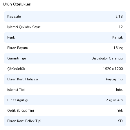
Ürün Özellikleri
Kapasite
2 TB
İşlemci Çekirdek Sayısı
12
Renk
Karışık
Ekran Boyutu
16 inç
Garanti Tipi
Distribütör Garantili
Çözünürlük
1920 x 1200
Ekran Kartı Hafızası
Paylaşımlı
İşlemci Tipi
Intel
Cihaz Ağırlığı
2 kg ve Altı
Optik Sürücü Tipi
Yok
Ekran Kartı Bellek Tipi
SD