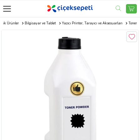
onik Ürünler
Bilgisayar ve Tablet
Yazıcı Printer, Tarayıcı ve Aksesuarları
Toner