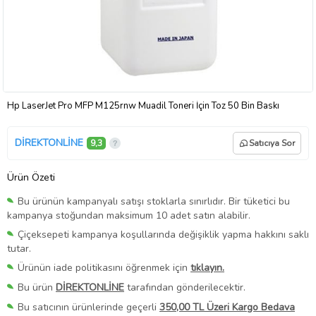
Hp LaserJet Pro MFP M125rnw Muadil Toneri İçin Toz 50 Bin Baskı
DİREKTONLİNE
9,3
Satıcıya Sor
Ürün Özeti
Bu ürünün kampanyalı satışı stoklarla sınırlıdır. Bir tüketici bu
kampanya stoğundan maksimum 10 adet satın alabilir.
Çiçeksepeti kampanya koşullarında değişiklik yapma hakkını saklı
tutar.
Ürünün iade politikasını öğrenmek için
tıklayın.
Bu ürün
DİREKTONLİNE
tarafından gönderilecektir.
Bu satıcının ürünlerinde geçerli
350,00 TL Üzeri Kargo Bedava