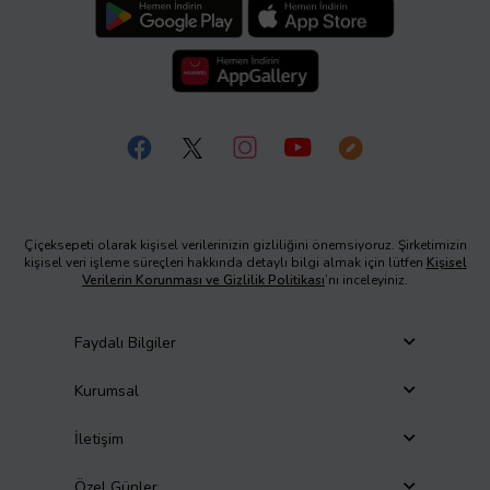
Çiçeksepeti olarak kişisel verilerinizin gizliliğini önemsiyoruz. Şirketimizin
kişisel veri işleme süreçleri hakkında detaylı bilgi almak için lütfen
Kişisel
Verilerin Korunması ve Gizlilik Politikası
’nı inceleyiniz.
Faydalı Bilgiler
Kurumsal
İletişim
Özel Günler