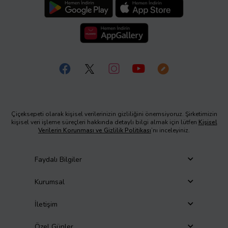
Çiçeksepeti olarak kişisel verilerinizin gizliliğini önemsiyoruz. Şirketimizin
kişisel veri işleme süreçleri hakkında detaylı bilgi almak için lütfen
Kişisel
Verilerin Korunması ve Gizlilik Politikası
’nı inceleyiniz.
Faydalı Bilgiler
Kurumsal
İletişim
Özel Günler