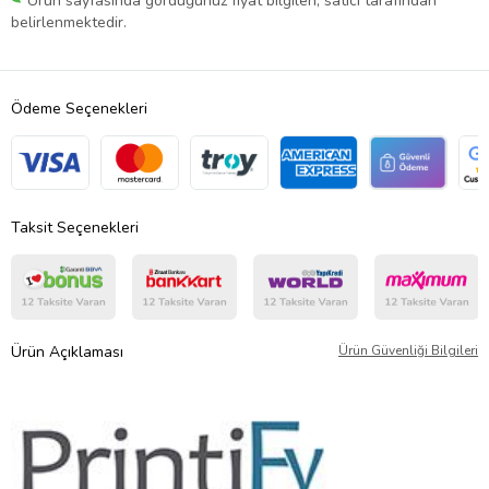
Ürün sayfasında gördüğünüz fiyat bilgileri, satıcı tarafından
belirlenmektedir.
Ödeme Seçenekleri
Taksit Seçenekleri
Ürün Açıklaması
Ürün Güvenliği Bilgileri