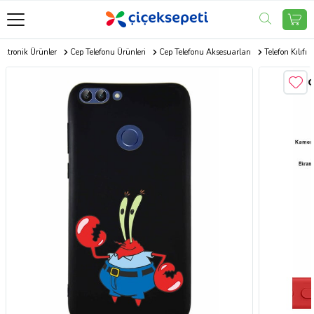
ektronik Ürünler
Cep Telefonu Ürünleri
Cep Telefonu Aksesuarları
Telefon Kılıfı