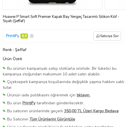
Huawei P Smart Soft Premier Kapak Bay Yengeç Tasarımlı Silikon Kılıf -
Siyah (Şeffaf)
PrintiFy
8,9
Satıcıya Sor
Renk
: Şeffaf
Ürün Özeti
Bu ürünün kampanyalı satışı stoklarla sınırlıdır. Bir tüketici bu
kampanya stoğundan maksimum 10 adet satın alabilir.
Çiçeksepeti kampanya koşullarında değişiklik yapma hakkını saklı
tutar.
Ürünün iade politikasını öğrenmek için
tıklayın.
Bu ürün
PrintiFy
tarafından gönderilecektir.
Bu satıcının ürünlerinde geçerli
350,00 TL Üzeri Kargo Bedava
Bu Satıcının
Tüm Ürünlerini Görüntüle