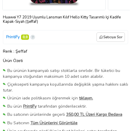
Huawei Y7 2019 Uyumlu Lansman Kılıf Hello Kitty Tasarımlı İçi Kadife
Kapak-Siyah (Şeffaf)
PrintiFy
8,8
Satıcıya Sor
Renk
: Şeffaf
Ürün Özeti
Bu ürünün kampanyalı satışı stoklarla sınırlıdır. Bir tüketici bu
kampanya stoğundan maksimum 10 adet satın alabilir.
Çiçeksepeti kampanya koşullarında değişiklik yapma hakkını saklı
tutar.
Ürünün iade politikasını öğrenmek için
tıklayın.
Bu ürün
PrintiFy
tarafından gönderilecektir.
Bu satıcının ürünlerinde geçerli
350,00 TL Üzeri Kargo Bedava
Bu Satıcının
Tüm Ürünlerini Görüntüle