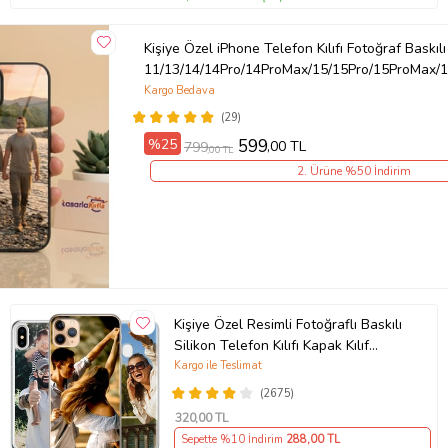
Kişiye Özel iPhone Telefon Kılıfı Fotoğraf Baskılı
11/13/14/14Pro/14ProMax/15/15Pro/15ProMax/1
Kargo Bedava
(29)
%25
599
,00 TL
799
,00 TL
2. Ürüne %50 İndirim
Kişiye Özel Resimli Fotoğraflı Baskılı
Silikon Telefon Kılıfı Kapak Kılıf
(Telefon Modelleri Açıklamada)
Kargo ile Teslimat
(2675)
320
,00 TL
Sepette %10 İndirim
288
,00 TL