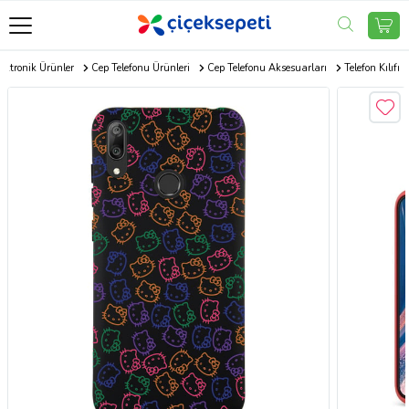
ektronik Ürünler
Cep Telefonu Ürünleri
Cep Telefonu Aksesuarları
Telefon Kılıfı