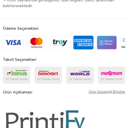
Ürün sayfasında gördüğünüz fiyat bilgileri, satıcı tarafından
belirlenmektedir.
Ödeme Seçenekleri
Taksit Seçenekleri
Ürün Açıklaması
Ürün Güvenliği Bilgileri