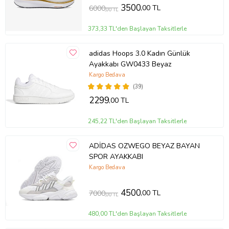
3500
,00 TL
6000
,00 TL
373,33 TL'den Başlayan Taksitlerle
adidas Hoops 3.0 Kadın Günlük
Ayakkabı GW0433 Beyaz
Kargo Bedava
(39)
2299
,00 TL
245,22 TL'den Başlayan Taksitlerle
ADİDAS OZWEGO BEYAZ BAYAN
SPOR AYAKKABI
Kargo Bedava
4500
,00 TL
7000
,00 TL
480,00 TL'den Başlayan Taksitlerle