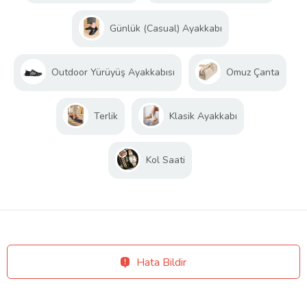
Günlük (Casual) Ayakkabı
Outdoor Yürüyüş Ayakkabısı
Omuz Çanta
Terlik
Klasik Ayakkabı
Kol Saati
Hata Bildir