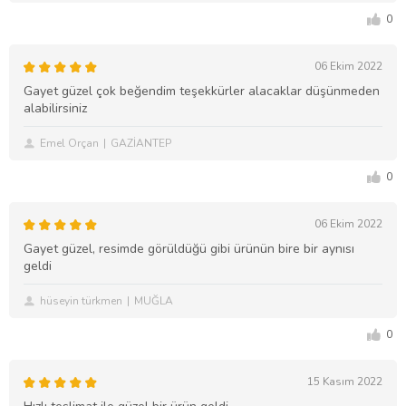
0
06 Ekim 2022
Gayet güzel çok beğendim teşekkürler alacaklar düşünmeden
alabilirsiniz
Emel Orçan
GAZİANTEP
0
06 Ekim 2022
Gayet güzel, resimde görüldüğü gibi ürünün bire bir aynısı
geldi
hüseyin türkmen
MUĞLA
0
15 Kasım 2022