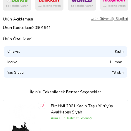
Ürün Açıklaması
Ürün Güvenliği Bilgileri
Ürün Kodu:
kcm20301941
Ürün Özellikleri
Cinsiyet
Kadın
Marka
Hummel
Yaş Grubu
Yetişkin
İlginizi Çekebilecek Benzer Seçenekler
Elit HML2061 Kadın Taşlı Yürüyüş
Ayakkabısı Siyah
Aynı Gün Teslimat Seçeneği