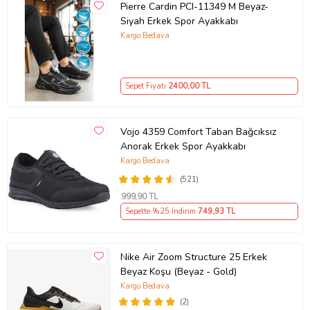
Pierre Cardin PCI-11349 M Beyaz-
Siyah Erkek Spor Ayakkabı
Kargo Bedava
Sepet Fiyatı
2400
,00 TL
Vojo 4359 Comfort Taban Bağcıksız
Anorak Erkek Spor Ayakkabı
Kargo Bedava
(521)
999
,90 TL
Sepette %25 İndirim
749
,93 TL
Nike Air Zoom Structure 25 Erkek
Beyaz Koşu (Beyaz - Gold)
Kargo Bedava
(2)